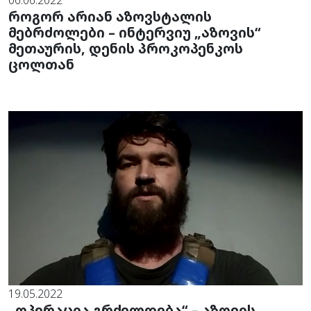
06.06.2022
როგორ არიან აზოვსტალის
მებრძოლები – ინტერვიუ „აზოვის“
მეთაურის, დენის პროკოპენკოს
ცოლთან
19.05.2022
„ოპერაცია გრძელდება“ – აზოვის