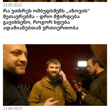
23.09.2022
რა უთხრეს ომბუდსმენს „აზოვის“
მეთაურებმა – დრო მჭირდება
გავიხსენო, როგორ ხდება
ადამიანებთან ურთიერთობა
22.09.2022