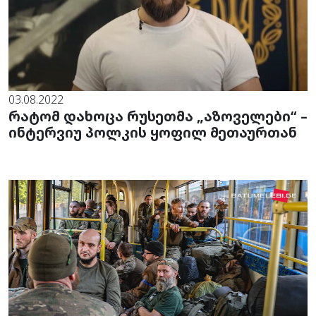
03.08.2022
რატომ დახოცა რუსეთმა „აზოველები“ –
ინტერვიუ პოლკის ყოფილ მეთაურთან