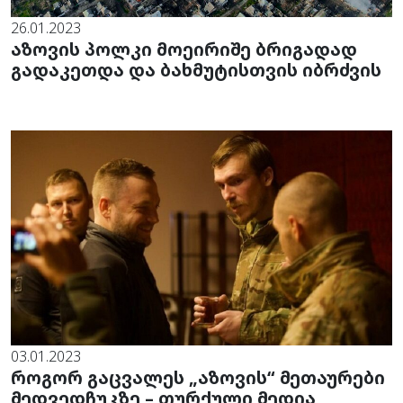
26.01.2023
აზოვის პოლკი მოეირიშე ბრიგადად
გადაკეთდა და ბახმუტისთვის იბრძვის
03.01.2023
როგორ გაცვალეს „აზოვის“ მეთაურები
მედვედჩუკზე – თურქული მედია