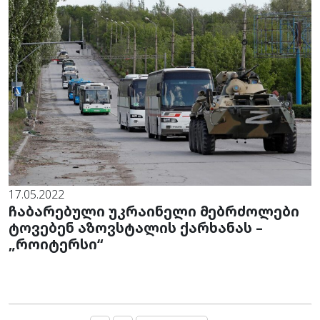
17.05.2022
ჩაბარებული უკრაინელი მებრძოლები
ტოვებენ აზოვსტალის ქარხანას –
„როიტერსი“