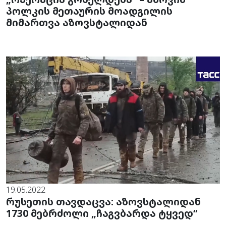
პოლკის მეთაურის მოადგილის
მიმართვა აზოვსტალიდან
19.05.2022
რუსეთის თავდაცვა: აზოვსტალიდან
1730 მებრძოლი „ჩაგვბარდა ტყვედ“