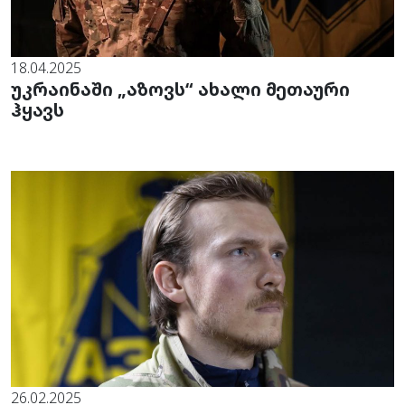
18.04.2025
უკრაინაში „აზოვს“ ახალი მეთაური
ჰყავს
26.02.2025