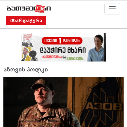
მხარდაჭერა
აზოვის პოლკი