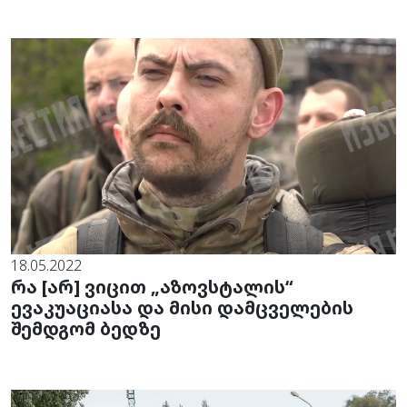
18.05.2022
რა [არ] ვიცით „აზოვსტალის“
ევაკუაციასა და მისი დამცველების
შემდგომ ბედზე