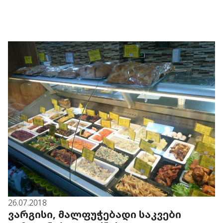
26.07.2018
ვარგისი, მალფუჭებადი საკვები