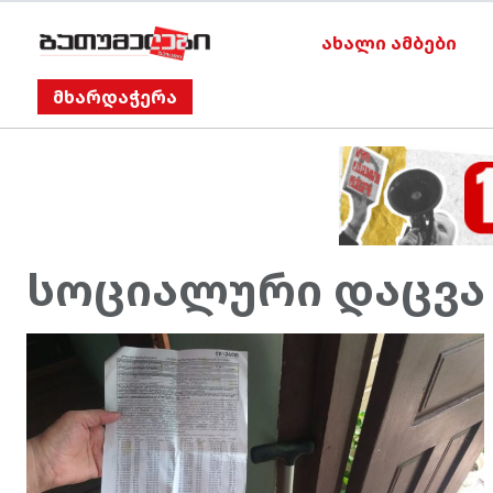
ახალი ამბები
მხარდაჭერა
სოციალური დაცვა