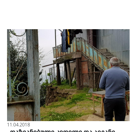
11.04.2018
„დაზიანებული კედელი და აივანი