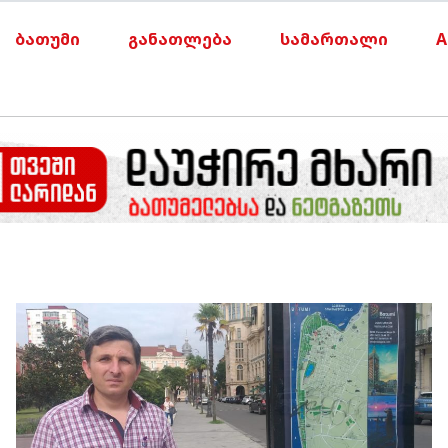
ბათუმი
განათლება
სამართალი
A