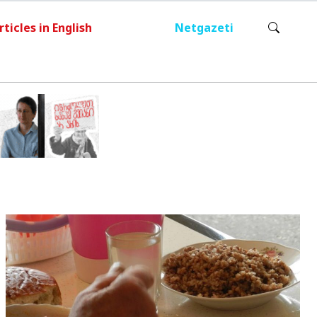
rticles in English
Netgazeti