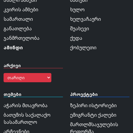
კვირის ამბები
ხულო
სამართალი
ხელვაჩაური
განათლება
შუახევი
ჯანმრთელობა
ქედა
ამინდი
ქობულეთი
არქივი
თემები
პროექტები
აჭარის მთავრობა
ზეპირი ისტორიები
ბათუმის საქალაქო
ემიგრანტი ქალები
სასამართლო
მართლმსაჯულების
არჩევნები
რეფორმა