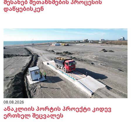
შესახებ შეთანხმების პროცესის
დაწყებისკენ
08.08.2026
ანაკლიის პორტის პროექტი კიდევ
ერთხელ შეცვალეს