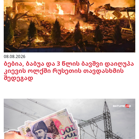
08.08.2026
ბებია, ბაბუა და 3 წლის ბავშვი დაიღუპა
კიევის ოლქში რუსეთის თავდასხმის
შედეგად