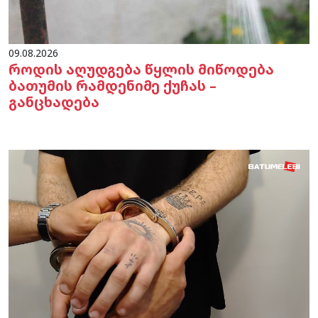
09.08.2026
როდის აღუდგება წყლის მიწოდება
ბათუმის რამდენიმე ქუჩას –
განცხადება