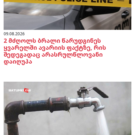
09.08.2026
2 მძღოლს ბრალი წარუდგინეს
ყვარელში ავარიის ფაქტზე, რის
შედეგადაც არასრულწლოვანი
დაიღუპა