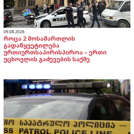
09.08.2026
როცა 2 მოსამართლის
გადაწყვეტილება
ურთიერთსაპირისპიროა – ერთი
უცხოელის გაძევების საქმე