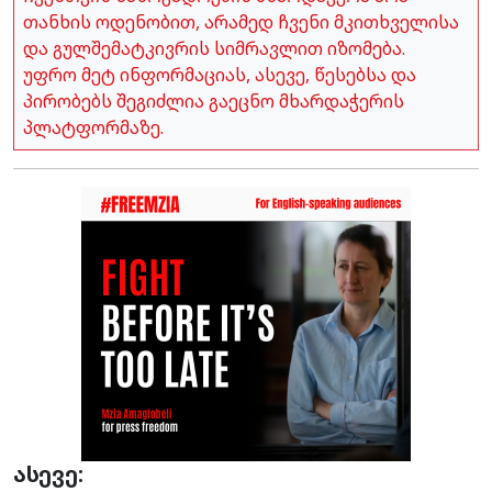
თანხის ოდენობით, არამედ ჩვენი მკითხველისა
და გულშემატკივრის სიმრავლით იზომება.
უფრო მეტ ინფორმაციას, ასევე, წესებსა და
პირობებს შეგიძლია გაეცნო მხარდაჭერის
პლატფორმაზე.
ასევე: