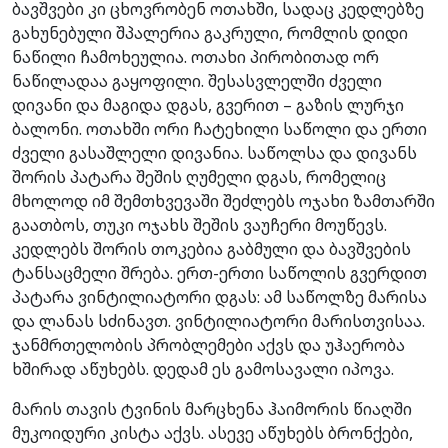
ბავშვები კი ცხოვრობენ ოთახში, სადაც კედლებზე
გახუნებული შპალერია გაკრული, რომლის დიდი
ნაწილი ჩამოხეულია. ოთახი პირობითად ორ
ნაწილადაა გაყოფილი. შესასვლელში ძველი
დივანი და მაგიდა დგას, გვერით – გაზის ლურჯი
ბალონი. ოთახში ორი ჩატეხილი საწოლი და ერთი
ძველი გასაშლელი დივანია. საწოლსა და დივანს
შორის პატარა შეშის ღუმელი დგას, რომელიც
მხოლოდ იმ შემთხვევაში შეძლებს ოჯახი ზამთარში
გაათბოს, თუკი ოჯახს შეშის ვაუჩერი მოუწევს.
კედლებს შორის თოკებია გაბმული და ბავშვების
ტანსაცმელი შრება. ერთ-ერთი საწოლის გვერდით
პატარა ვინტილიატორი დგას: ამ საწოლზე მარისა
და ლანას სძინავთ. ვინტილიატორი მარისთვისაა.
ჯანმრთელობის პრობლემები აქვს და უჰაერობა
ხშირად აწუხებს. დედამ ეს გამოსავალი იპოვა.
მარის თავის ტვინის მარცხენა ჰაიმორის წიაღში
მუკოიდური კისტა აქვს. ასევე აწუხებს ბრონქები,