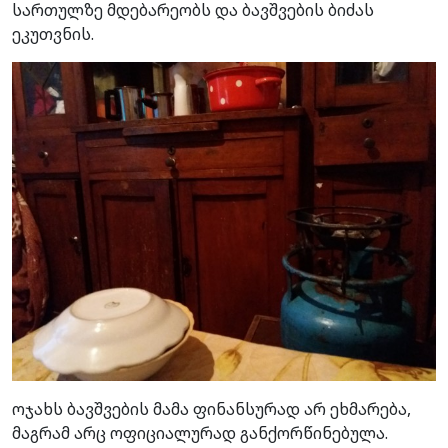
სართულზე მდებარეობს და ბავშვების ბიძას
ეკუთვნის.
ოჯახს ბავშვების მამა ფინანსურად არ ეხმარება,
მაგრამ არც ოფიციალურად განქორწინებულა.