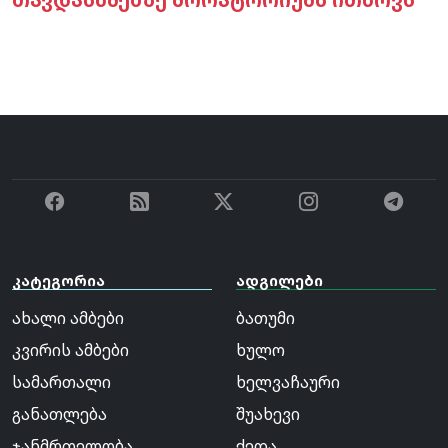
კატეგორია
ადგილები
ახალი ამბები
ბათუმი
კვირის ამბები
ხულო
სამართალი
ხელვაჩაური
განათლება
შუახევი
ჯანმრთელობა
ქედა