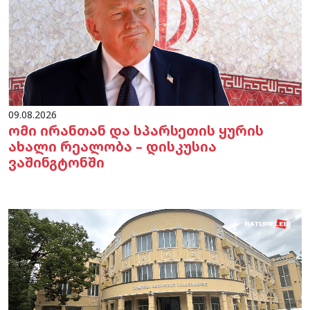
09.08.2026
ომი ირანთან და სპარსეთის ყურის
ახალი რეალობა – დისკუსია
ვაშინგტონში