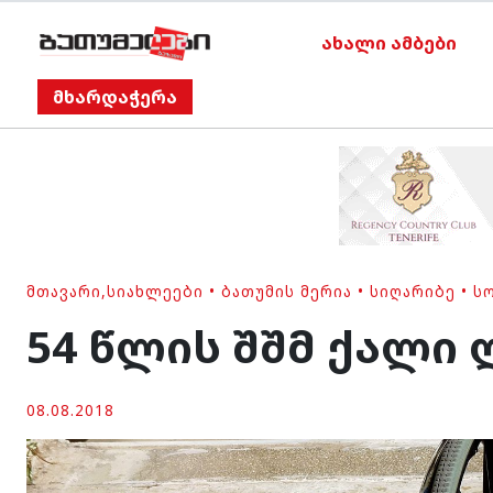
ახალი ამბები
მხარდაჭერა
ᲛᲗᲐᲕᲐᲠᲘ
,
ᲡᲘᲐᲮᲚᲔᲔᲑᲘ
•
ᲑᲐᲗᲣᲛᲘᲡ ᲛᲔᲠᲘᲐ
•
ᲡᲘᲦᲐᲠᲘᲑᲔ
•
Ს
54 წლის შშმ ქალი
08.08.2018