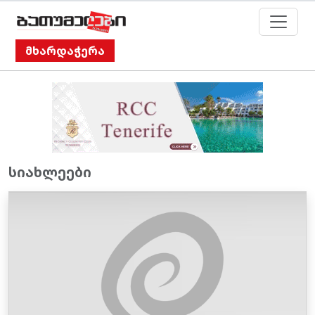
მხარდაჭერა
სიახლეები