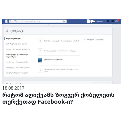
18.08.2017
რატომ აღიქვამს ზოგჯერ ქობულეთს
თურქეთად Facebook-ი?