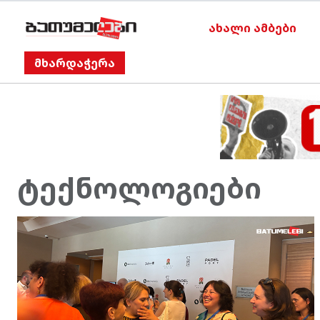
ახალი ამბები
მხარდაჭერა
ტექნოლოგიები