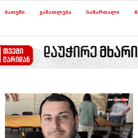
ბათუმი
განათლება
სამართალი
A