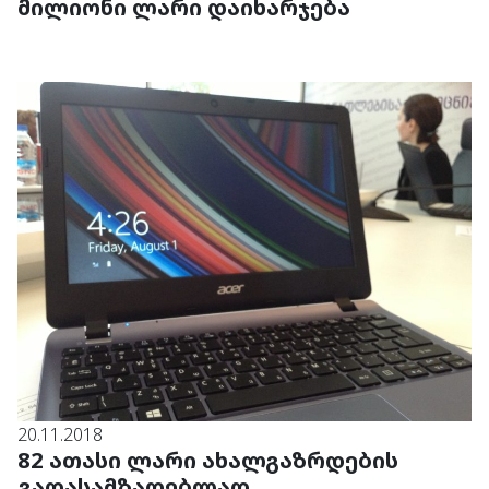
მილიონი ლარი დაიხარჯება
20.11.2018
82 ათასი ლარი ახალგაზრდების
გადასამზადებლად