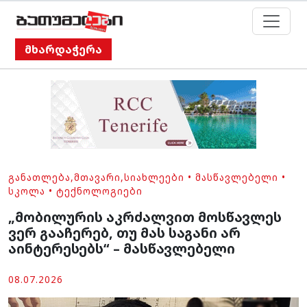
მხარდაჭერა
ᲒᲐᲜᲐᲗᲚᲔᲑᲐ
,
ᲛᲗᲐᲕᲐᲠᲘ
,
ᲡᲘᲐᲮᲚᲔᲔᲑᲘ
•
ᲛᲐᲡᲬᲐᲕᲚᲔᲑᲔᲚᲘ
•
ᲡᲙᲝᲚᲐ
•
ᲢᲔᲥᲜᲝᲚᲝᲒᲘᲔᲑᲘ
„მობილურის აკრძალვით მოსწავლეს
ვერ გააჩერებ, თუ მას საგანი არ
აინტერესებს“ – მასწავლებელი
08.07.2026