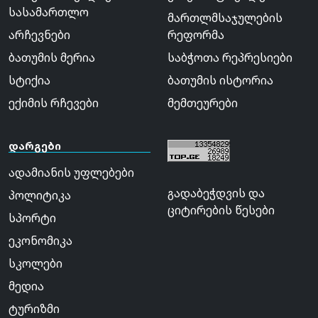
სასამართლო
მართლმსაჯულების
არჩევნები
რეფორმა
ბათუმის მერია
საბჭოთა რეპრესიები
სტიქია
ბათუმის ისტორია
ექიმის რჩევები
მემთეურები
დარგები
ადამიანის უფლებები
გადაბეჭდვის და
პოლიტიკა
ციტირების წესები
სპორტი
ეკონომიკა
სკოლები
მედია
ტურიზმი