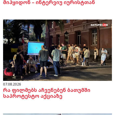
მიჰყიდონ – ინტერვიუ იურისტთან
07.08.2026
რა ფილმებს აჩვენებენ ბათუმში
საპროტესტო აქციაზე