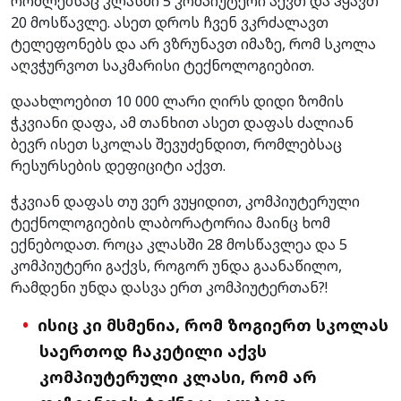
რომლებსაც კლასში 5 კომპიუტერი აქვთ და ჰყავთ
20 მოსწავლე. ასეთ დროს ჩვენ ვკრძალავთ
ტელეფონებს და არ ვზრუნავთ იმაზე, რომ სკოლა
აღვჭურვოთ საკმარისი ტექნოლოგიებით.
დაახლოებით 10 000 ლარი ღირს დიდი ზომის
ჭკვიანი დაფა, ამ თანხით ასეთ დაფას ძალიან
ბევრ ისეთ სკოლას შევუძენდით, რომლებსაც
რესურსების დეფიციტი აქვთ.
ჭკვიან დაფას თუ ვერ ვუყიდით, კომპიუტერული
ტექნოლოგიების ლაბორატორია მაინც ხომ
ექნებოდათ. როცა კლასში 28 მოსწავლეა და 5
კომპიუტერი გაქვს, როგორ უნდა გაანაწილო,
რამდენი უნდა დასვა ერთ კომპიუტერთან?!
ისიც კი მსმენია, რომ ზოგიერთ სკოლას
საერთოდ ჩაკეტილი აქვს
კომპიუტერული კლასი, რომ არ