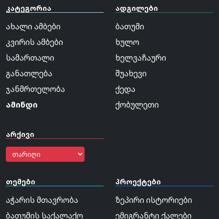
კატეგორია
ადგილები
ახალი ამბები
ბათუმი
კვირის ამბები
ხულო
სამართალი
ხელვაჩაური
განათლება
შუახევი
ჯანმრთელობა
ქედა
ამინდი
ქობულეთი
არქივი
თემები
პროექტები
აჭარის მთავრობა
ზეპირი ისტორიები
ბათუმის საქალაქო
ემიგრანტი ქალები