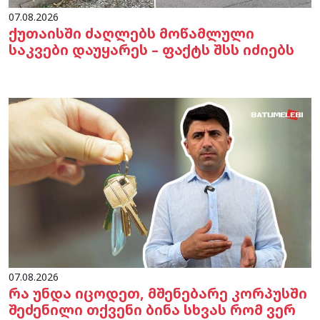
07.08.2026
ქუთაისში ძაღლებს მოწამლული
საკვები დაუყარეს – ფაქტს შსს იძიებს
07.08.2026
რა უნდა იცოდეთ, მშენებარე კორპუსში
შეძენილი თქვენი ბინა სხვას რომ ვერ