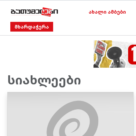
ახალი ამბები
მხარდაჭერა
სიახლეები