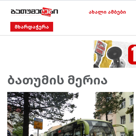
ახალი ამბები
მხარდაჭერა
ბათუმის მერია