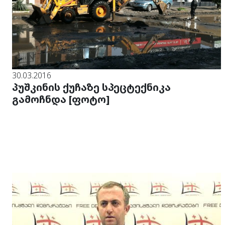
30.03.2016
პუშკინის ქუჩაზე სპეცტექნიკა
გამოჩნდა [ფოტო]