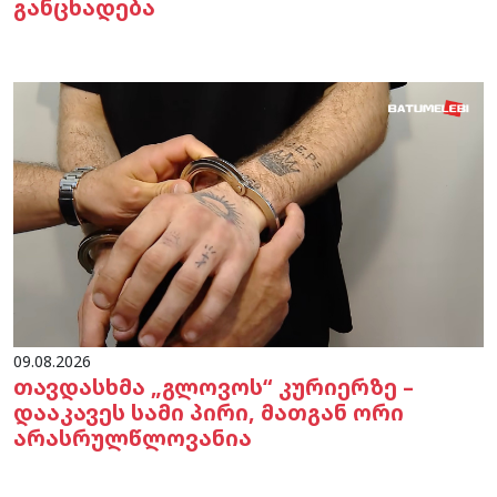
განცხადება
09.08.2026
თავდასხმა „გლოვოს“ კურიერზე –
დააკავეს სამი პირი, მათგან ორი
არასრულწლოვანია