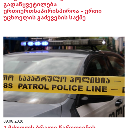
გადაწყვეტილება
ურთიერთსაპირისპიროა – ერთი
უცხოელის გაძევების საქმე
09.08.2026
2 მძღოლს ბრალი წარუდგინეს