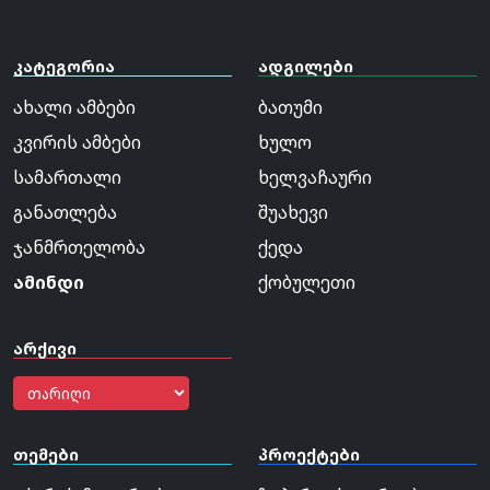
კატეგორია
ადგილები
ახალი ამბები
ბათუმი
კვირის ამბები
ხულო
სამართალი
ხელვაჩაური
განათლება
შუახევი
ჯანმრთელობა
ქედა
ამინდი
ქობულეთი
არქივი
თემები
პროექტები