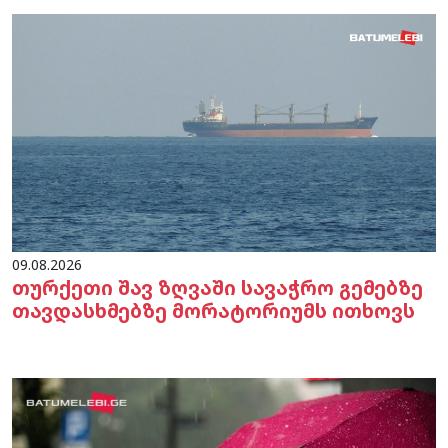
09.08.2026
თურქეთი შავ ზღვაში სავაჭრო გემებზე
თავდასხმებზე მორატორიუმს ითხოვს