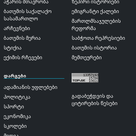
აჭარის მთავრობა
ზეპირი ისტორიები
ბათუმის საქალაქო
ემიგრანტი ქალები
სასამართლო
მართლმსაჯულების
არჩევნები
რეფორმა
ბათუმის მერია
საბჭოთა რეპრესიები
სტიქია
ბათუმის ისტორია
ექიმის რჩევები
მემთეურები
დარგები
ადამიანის უფლებები
გადაბეჭდვის და
პოლიტიკა
ციტირების წესები
სპორტი
ეკონომიკა
სკოლები
მედია