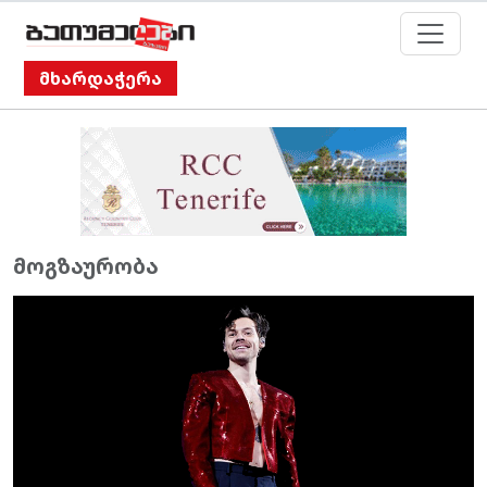
მხარდაჭერა
მოგზაურობა