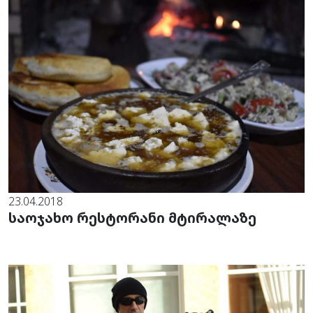
23.04.2018
საოჯახო რესტორანი მტირალაზე