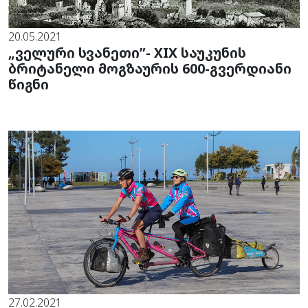
20.05.2021
„ველური სვანეთი”- XIX საუკუნის
ბრიტანელი მოგზაურის 600-გვერდიანი
წიგნი
27.02.2021