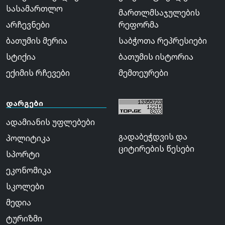
სასამართლო
მართლმსაჯულების
არჩევნები
რეფორმა
ბათუმის მერია
საბჭოთა რეპრესიები
სტიქია
ბათუმის ისტორია
ექიმის რჩევები
მემთეურები
დარგები
ადამიანის უფლებები
გადაბეჭდვის და
პოლიტიკა
ციტირების წესები
სპორტი
ეკონომიკა
სკოლები
მედია
ტურიზმი