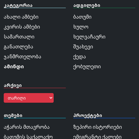
კატეგორია
ადგილები
ახალი ამბები
ბათუმი
კვირის ამბები
ხულო
სამართალი
ხელვაჩაური
განათლება
შუახევი
ჯანმრთელობა
ქედა
ამინდი
ქობულეთი
არქივი
თემები
პროექტები
აჭარის მთავრობა
ზეპირი ისტორიები
ბათუმის საქალაქო
ემიგრანტი ქალები