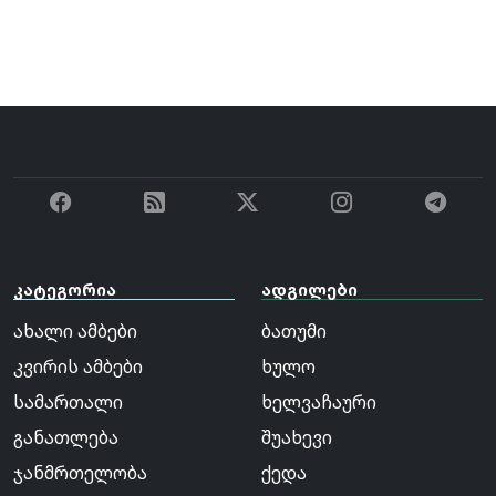
კატეგორია
ადგილები
ახალი ამბები
ბათუმი
კვირის ამბები
ხულო
სამართალი
ხელვაჩაური
განათლება
შუახევი
ჯანმრთელობა
ქედა