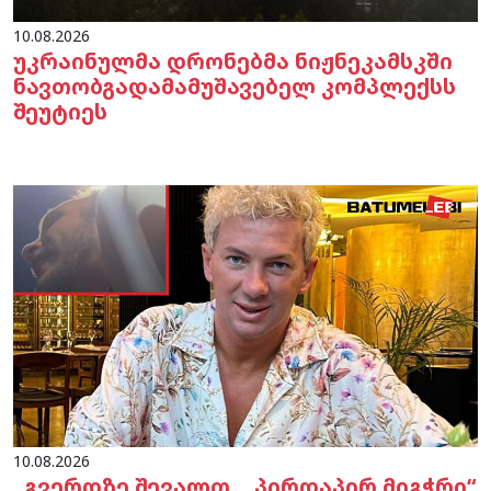
10.08.2026
უკრაინულმა დრონებმა ნიჟნეკამსკში
ნავთობგადამამუშავებელ კომპლექსს
შეუტიეს
10.08.2026
„გვერდზე შევალთ… პირდაპირ მიგჭრი“