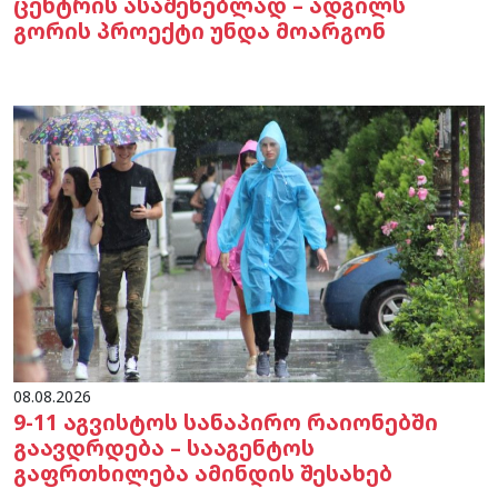
ცენტრის ასაშენებლად – ადგილს
გორის პროექტი უნდა მოარგონ
08.08.2026
9-11 აგვისტოს სანაპირო რაიონებში
გაავდრდება – სააგენტოს
გაფრთხილება ამინდის შესახებ