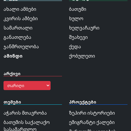
ახალი ამბები
ბათუმი
კვირის ამბები
ხულო
სამართალი
ხელვაჩაური
განათლება
შუახევი
ჯანმრთელობა
ქედა
ამინდი
ქობულეთი
არქივი
თემები
პროექტები
აჭარის მთავრობა
ზეპირი ისტორიები
ბათუმის საქალაქო
ემიგრანტი ქალები
სასამართლო