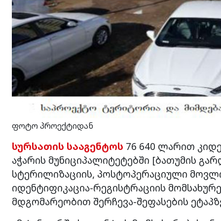
ფოტო პროექტიდან
სურსათის სააგენტოს
76 640 ლარით კიდ
აჭარის მუნიციპალიტეტებში [ბათუმის გარ
სტერილიზაციის, პოსტოპერაციული მოვლის
იდენტიფიკაცია-რეგისტრაციის მომსახურ
მდგომარეობით შერჩევა-შეფასების ეტაპზ