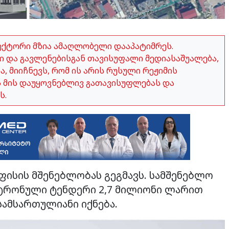
ექტორი მზია ამაღლობელი დააპატიმრეს.
 და გავლენებისგან თავისუფალი მედიასაშუალება,
 მიიჩნევს, რომ ის არის რუსული რეჟიმის
ვს მის დაუყოვნებლივ გათავისუფლებას და
ს.
ფისის მშენებლობას გეგმავს. სამშენებლო
ქტრონული ტენდერი 2,7 მილიონი ლარით
სამსართულიანი იქნება.