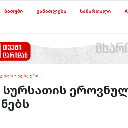
ბათუმი
განათლება
სამართალი
A
ᲒᲔᲜᲢᲝ
•
ᲢᲔᲜᲓᲔᲠᲘ
 სურსათის ეროვნულ
ენებს