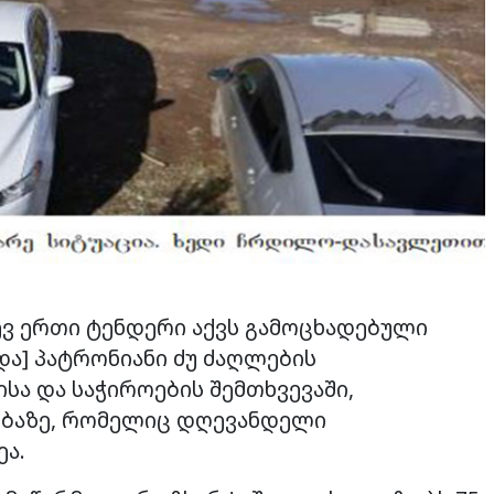
ევ ერთი ტენდერი აქვს გამოცხადებული
და] პატრონიანი ძუ ძაღლების
ა და საჭიროების შემთხვევაში,
ებაზე, რომელიც დღევანდელი
ეა.