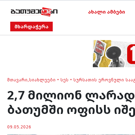
ახალი ამბები
მხარდაჭერა
ᲛᲗᲐᲕᲐᲠᲘ
,
ᲡᲘᲐᲮᲚᲔᲔᲑᲘ
•
ᲡᲔᲡ
•
ᲡᲣᲠᲡᲐᲗᲘᲡ ᲔᲠᲝᲕᲜᲣᲚᲘ ᲡᲐᲐ
2,7 მილიონ ლარად
ბათუმში ოფისს იშ
09.05.2026