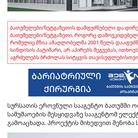
ბათუმელები/ნეტგაზეთის დამფუძნებელი და დირ
ბათუმელები/ნეტგაზეთი, როგორც დამოუკიდებელი
რომელიც მზია ამაღლობელმა 2001 წელს დააფუძნა,
სინდისის პატიმარი, არ აპირებს შეგუებას, ითხო
აგრძელებს ბრძოლას სიტყვის თავისუფლებისთვი
სურსათის ეროვნული სააგენტო ბათუმში ო
სამუშაოების შესყიდვაზე სააგენტომ ელე
გამოაცხადა. პროექტის მიხედვით შენობა 