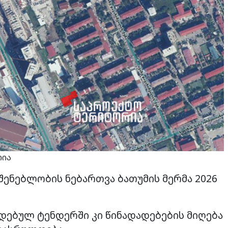
რია
შენებლობის ნებართვა ბათუმის მერმა 2026
ადებულ ტენდერში კი წინადადებების მიღება