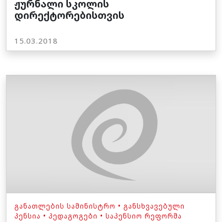
ჟურნალი სკოლის
დირექტორებისთვის
15.03.2018
ᲒᲐᲜᲐᲗᲚᲔᲑᲘᲡ ᲡᲐᲛᲘᲜᲘᲡᲢᲠᲝ
•
ᲒᲐᲜᲡᲮᲕᲐᲕᲔᲑᲣᲚᲘ
ᲞᲔᲜᲡᲘᲐ
•
ᲞᲔᲓᲐᲒᲝᲒᲔᲑᲘ
•
ᲡᲐᲞᲔᲜᲡᲘᲝ ᲠᲔᲤᲝᲠᲛᲐ