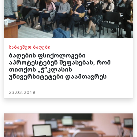
ᲡᲐᲑᲐᲕᲨᲕᲝ ᲑᲐᲦᲔᲑᲘ
ბაღების ფსიქოლოგები
აპროტესტებენ შეფასებას, რომ
თითქოს „ჭ“კლასის
უნივერსიტეტები დაამთავრეს
23.03.2018