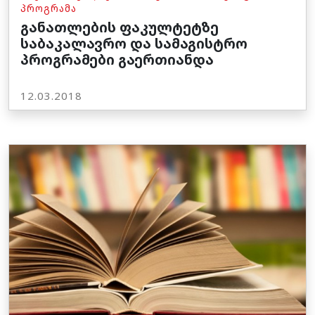
ᲞᲠᲝᲒᲠᲐᲛᲐ
განათლების ფაკულტეტზე
საბაკალავრო და სამაგისტრო
პროგრამები გაერთიანდა
12.03.2018