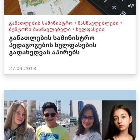
ᲒᲐᲜᲐᲗᲚᲔᲑᲘᲡ ᲡᲐᲛᲘᲜᲘᲡᲢᲠᲝ
•
ᲛᲐᲡᲬᲐᲕᲚᲔᲑᲚᲔᲑᲘ
•
ᲛᲔᲜᲢᲝᲠᲘ ᲛᲐᲡᲬᲐᲕᲚᲔᲑᲔᲚᲘ
•
ᲮᲔᲚᲤᲐᲡᲔᲑᲘ
განათლების სამინისტრო
პედაგოგების ხელფასების
გადახედვას აპირებს
27.03.2018