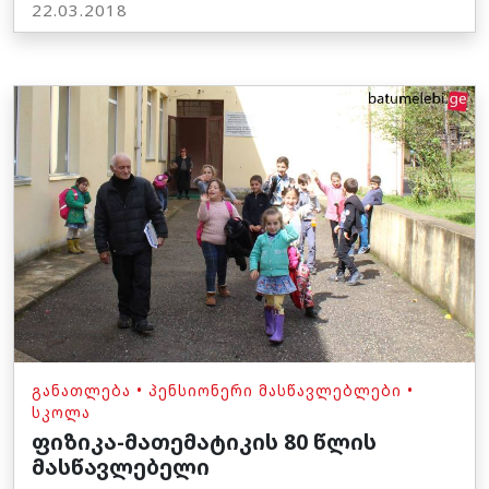
22.03.2018
ᲒᲐᲜᲐᲗᲚᲔᲑᲐ
•
ᲞᲔᲜᲡᲘᲝᲜᲔᲠᲘ ᲛᲐᲡᲬᲐᲕᲚᲔᲑᲚᲔᲑᲘ
•
ᲡᲙᲝᲚᲐ
ფიზიკა-მათემატიკის 80 წლის
მასწავლებელი