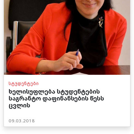
ᲡᲢᲣᲓᲔᲜᲢᲔᲑᲘ
ხელისუფლება სტუდენტების
საგრანტო დაფინანსების წესს
ცვლის
09.03.2018