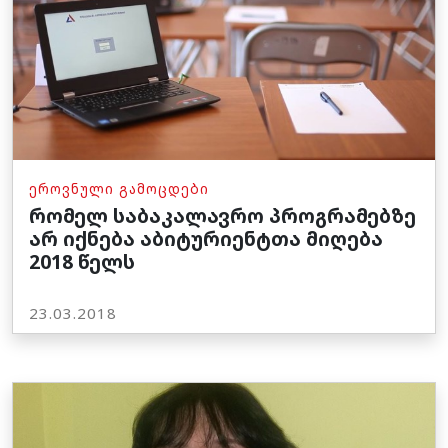
ᲔᲠᲝᲕᲜᲣᲚᲘ ᲒᲐᲛᲝᲪᲓᲔᲑᲘ
რომელ საბაკალავრო პროგრამებზე
არ იქნება აბიტურიენტთა მიღება
2018 წელს
23.03.2018