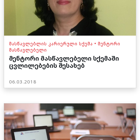
ᲛᲐᲡᲬᲐᲕᲚᲔᲑᲚᲘᲡ ᲙᲐᲠᲘᲔᲠᲣᲚᲘ ᲡᲥᲔᲛᲐ
•
ᲛᲔᲜᲢᲝᲠᲘ
ᲛᲐᲡᲬᲐᲕᲚᲔᲑᲔᲚᲘ
მენტორი მასწავლებელი სქემაში
ცვლილებების შესახებ
06.03.2018