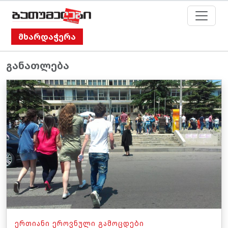
მხარდაჭერა
განათლება
ᲔᲠᲗᲘᲐᲜᲘ ᲔᲠᲝᲕᲜᲣᲚᲘ ᲒᲐᲛᲝᲪᲓᲔᲑᲘ