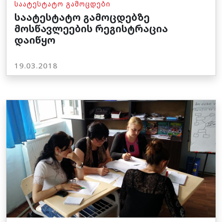
ᲡᲐᲐᲢᲔᲡᲢᲐᲢᲝ ᲒᲐᲛᲝᲪᲓᲔᲑᲘ
საატესტატო გამოცდებზე
მოსწავლეების რეგისტრაცია
დაიწყო
19.03.2018