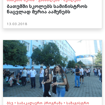
ბათუმში სკოლებს სამინისტროს
ნაცვლად მერია ააშენებს
13.03.2018
ᲑᲡᲣ
•
ᲡᲐᲑᲐᲙᲐᲚᲐᲕᲠᲝ ᲞᲠᲝᲒᲠᲐᲛᲐ
•
ᲡᲐᲛᲐᲒᲘᲡᲢᲠᲝ