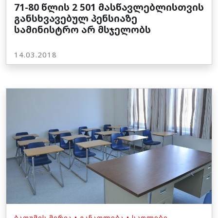
71-80 წლის 2 501 მასწავლებლისთვის
განსხვავებულ პენსიაზე
სამინისტრო არ მსჯელობს
14.03.2018
ᲑᲐᲗᲣᲛᲘᲡ ᲛᲔᲠᲘᲐ
•
ᲒᲐᲜᲐᲗᲚᲔᲑᲐ
•
ᲡᲙᲝᲚᲔᲑᲘ