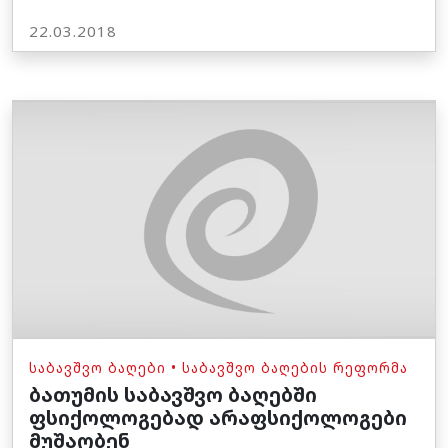
22.03.2018
ᲡᲐᲑᲐᲕᲨᲕᲝ ᲑᲐᲦᲔᲑᲘ
•
ᲡᲐᲑᲐᲕᲨᲕᲝ ᲑᲐᲦᲔᲑᲘᲡ ᲠᲔᲤᲝᲠᲛᲐ
ბათუმის საბავშვო ბაღებში
ფსიქოლოგებად არაფსიქოლოგები
მუშაობენ