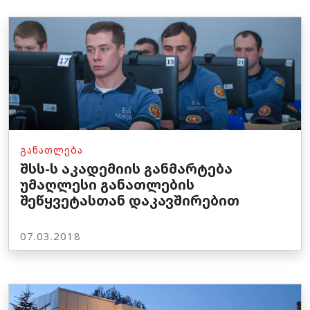
ᲒᲐᲜᲐᲗᲚᲔᲑᲐ
შსს-ს აკადემიის განმარტება
უმაღლესი განათლების
შეწყვეტასთან დაკავშირებით
07.03.2018