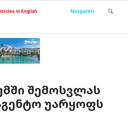
rticles in English
Netgazeti
უმში შემოსვლას
ააგენტო უარყოფს