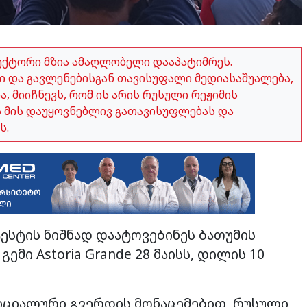
ექტორი მზია ამაღლობელი დააპატიმრეს.
 და გავლენებისგან თავისუფალი მედიასაშუალება,
 მიიჩნევს, რომ ის არის რუსული რეჟიმის
ვს მის დაუყოვნებლივ გათავისუფლებას და
ს.
ესტის ნიშნად დაატოვებინეს ბათუმის
ემი Astoria Grande 28 მაისს, დილის 10
ოფიციალური გვერდის მონაცემებით, რუსული