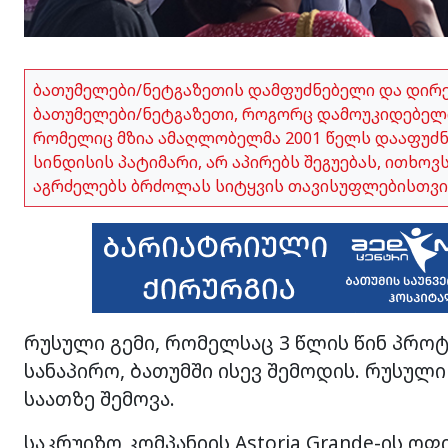
ბათუმელები/ნეტგაზეთის დამფუძნებელი და დირ
ბათუმელები/ნეტგაზეთი, როგორც დამოუკიდებელი
რომელიც მზია ამაღლობელმა 2001 წელს დააფუძნა,
სინდისის პატიმარი, არ აპირებს შეგუებას, ითხო
აგრძელებს ბრძოლას სიტყვის თავისუფლებისთვი
რუსული გემი, რომელსაც 3 წლის წინ პროტ
სანაპირო, ბათუმში ისევ შემოდის. რუსული გ
საათზე შემოვა.
საკრუიზო კომპანიის Astoria Grande-ის 