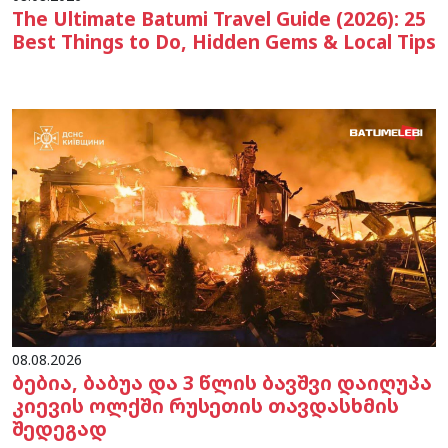
The Ultimate Batumi Travel Guide (2026): 25
Best Things to Do, Hidden Gems & Local Tips
08.08.2026
ბებია, ბაბუა და 3 წლის ბავშვი დაიღუპა
კიევის ოლქში რუსეთის თავდასხმის
შედეგად