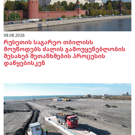
08.08.2026
რუსეთის საგარეო თბილისს
მოუწოდებს ძალის გამოუყენებლობის
შესახებ შეთანხმების პროცესის
დაწყებისკენ