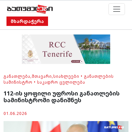
მხარდაჭერა
ᲒᲐᲜᲐᲗᲚᲔᲑᲐ
,
ᲛᲗᲐᲕᲐᲠᲘ
,
ᲡᲘᲐᲮᲚᲔᲔᲑᲘ
•
ᲒᲐᲜᲐᲗᲚᲔᲑᲘᲡ
ᲡᲐᲛᲘᲜᲘᲡᲢᲠᲝ
•
ᲡᲐᲙᲐᲓᲠᲝ ᲪᲕᲚᲘᲚᲔᲑᲐ
112-ის ყოფილი უფროსი განათლების
სამინისტროში დანიშნეს
01.06.2026