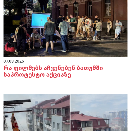
07.08.2026
რა ფილმებს აჩვენებენ ბათუმში
საპროტესტო აქციაზე