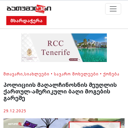
მხარდაჭერა
ᲛᲗᲐᲕᲐᲠᲘ
,
ᲡᲘᲐᲮᲚᲔᲔᲑᲘ
•
ᲡᲐᲯᲐᲠᲝ ᲛᲝᲮᲔᲚᲔᲔᲑᲘ
•
ᲥᲝᲜᲔᲑᲐ
პოლიციის მაღალჩინოსნის მეუღლის
ქართულ-ამერიკული ბაღი მოგების
გარეშე
29.12.2025