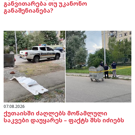
განვითარება თუ უკანონო
განაშენიანება?
07.08.2026
ქუთაისში ძაღლებს მოწამლული
საკვები დაუყარეს – ფაქტს შსს იძიებს