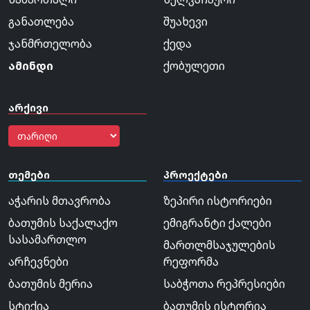
განათლება
შუახევი
ჯანმრთელობა
ქედა
ამინდი
ქობულეთი
არქივი
თემები
პროექტები
აჭარის მთავრობა
ზეპირი ისტორიები
ბათუმის საქალაქო
ემიგრანტი ქალები
სასამართლო
მართლმსაჯულების
არჩევნები
რეფორმა
ბათუმის მერია
საბჭოთა რეპრესიები
სტიქია
ბათუმის ისტორია