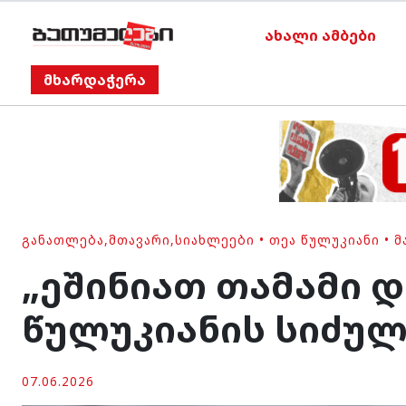
ახალი ამბები
მხარდაჭერა
ᲒᲐᲜᲐᲗᲚᲔᲑᲐ
,
ᲛᲗᲐᲕᲐᲠᲘ
,
ᲡᲘᲐᲮᲚᲔᲔᲑᲘ
•
ᲗᲔᲐ ᲬᲣᲚᲣᲙᲘᲐᲜᲘ
•
Მ
„ეშინიათ თამამი 
წულუკიანის სიძულ
07.06.2026