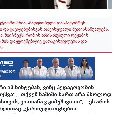
ექტორი მზია ამაღლობელი დააპატიმრეს.
 და გავლენებისგან თავისუფალი მედიასაშუალება,
 მიიჩნევს, რომ ის არის რუსული რეჟიმის
ვს მის დაუყოვნებლივ გათავისუფლებას და
ს.
რი იმ სისტემას, ვინც პედაგოგობის
იუშვა“, „თქვენ საშიში ხართ არა მხოლოდ
თვის, ვისთანაც გიმუშავიათ“, – ეს არის
ომლითაც „ქართული ოცნების“