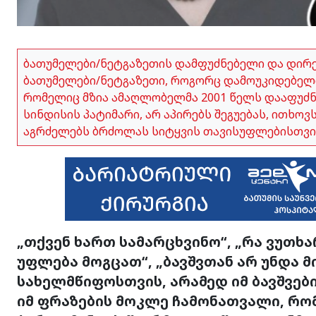
ბათუმელები/ნეტგაზეთის დამფუძნებელი და დირ
ბათუმელები/ნეტგაზეთი, როგორც დამოუკიდებელი
რომელიც მზია ამაღლობელმა 2001 წელს დააფუძნა,
სინდისის პატიმარი, არ აპირებს შეგუებას, ითხო
აგრძელებს ბრძოლას სიტყვის თავისუფლებისთვი
„თქვენ ხართ სამარცხვინო“, „რა ვუთხა
უფლება მოგცათ“, „ბავშვთან არ უნდა მ
სახელმწიფოსთვის, არამედ იმ ბავშვების
იმ ფრაზების მოკლე ჩამონათვალი, რ