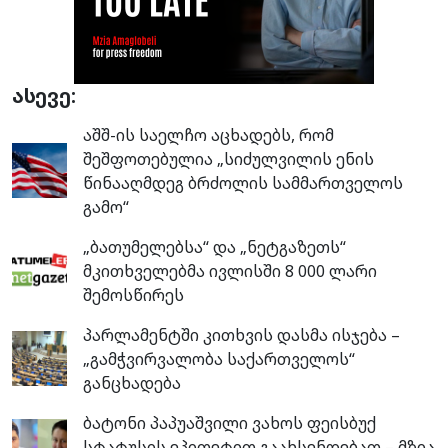
ასევე:
აშშ-ის საელჩო აცხადებს, რომ
შეშფოთებულია „სიძულვილის ენის
წინააღმდეგ ბრძოლის სამმართველოს
გამო“
„ბათუმელებსა“ და „ნეტგაზეთს“
მკითხველებმა ივლისში 8 000 ლარი
შემოსწირეს
პარლამენტში კითხვის დასმა ისჯება –
„გამჭვირვალობა საქართველოს“
განცხადება
ბატონი პაპუაშვილი ვახოს ფეისბუქ
სტატუსის ეპითეტით გაახსენდებათ – მზია