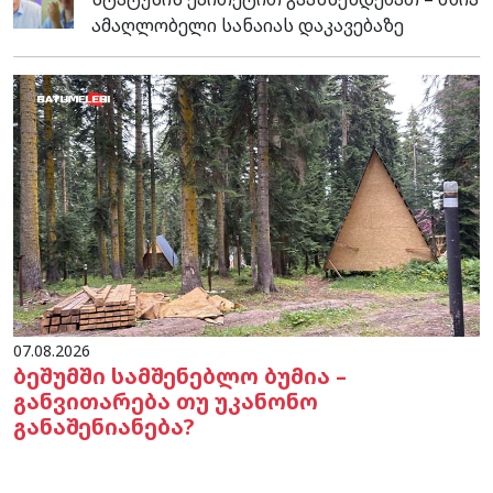
ამაღლობელი სანაიას დაკავებაზე
07.08.2026
ბეშუმში სამშენებლო ბუმია –
განვითარება თუ უკანონო
განაშენიანება?