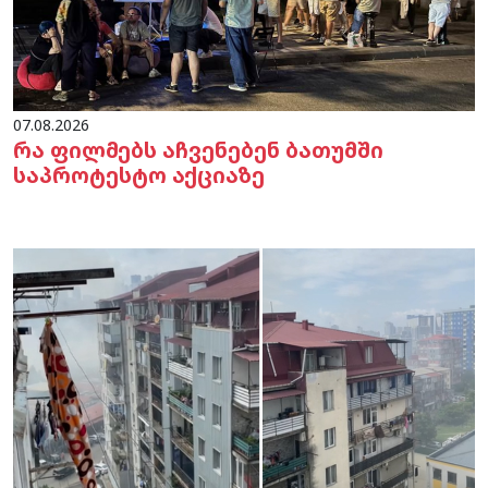
07.08.2026
რა ფილმებს აჩვენებენ ბათუმში
საპროტესტო აქციაზე