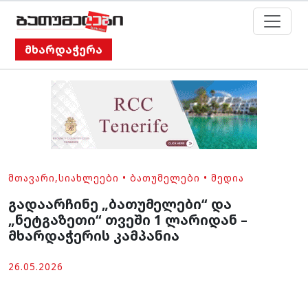
მხარდაჭერა
ᲛᲗᲐᲕᲐᲠᲘ
,
ᲡᲘᲐᲮᲚᲔᲔᲑᲘ
•
ᲑᲐᲗᲣᲛᲔᲚᲔᲑᲘ
•
ᲛᲔᲓᲘᲐ
გადაარჩინე „ბათუმელები“ და
„ნეტგაზეთი“ თვეში 1 ლარიდან –
მხარდაჭერის კამპანია
26.05.2026