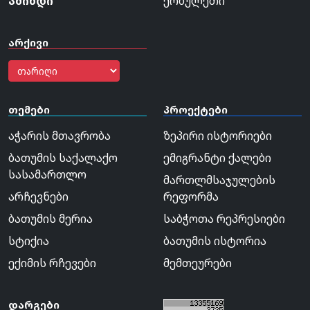
ამინდი
ქობულეთი
არქივი
თემები
პროექტები
აჭარის მთავრობა
ზეპირი ისტორიები
ბათუმის საქალაქო
ემიგრანტი ქალები
სასამართლო
მართლმსაჯულების
არჩევნები
რეფორმა
ბათუმის მერია
საბჭოთა რეპრესიები
სტიქია
ბათუმის ისტორია
ექიმის რჩევები
მემთეურები
დარგები