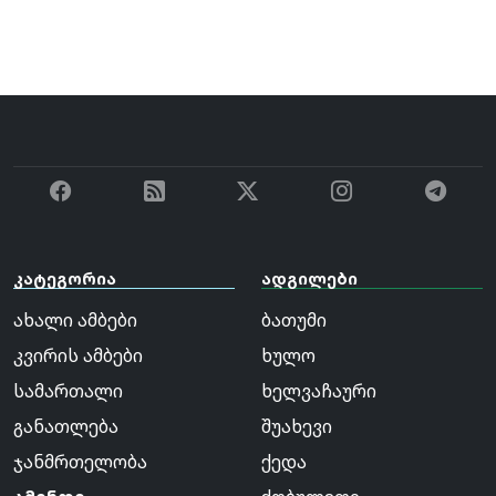
კატეგორია
ადგილები
ახალი ამბები
ბათუმი
კვირის ამბები
ხულო
სამართალი
ხელვაჩაური
განათლება
შუახევი
ჯანმრთელობა
ქედა