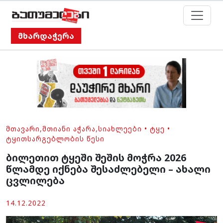
მხარდაჭერა
ᲛᲗᲐᲕᲐᲠᲘ
,
ᲛᲗᲘᲐᲜᲘ ᲐᲭᲐᲠᲐ
,
ᲡᲘᲐᲮᲚᲔᲔᲑᲘ
•
ᲢᲧᲔ
•
ᲢᲧᲘᲗᲡᲐᲠᲒᲔᲑᲚᲝᲑᲘᲡ ᲬᲔᲡᲘ
ბილეთით ტყეში შეშის მოჭრა 2026
წლამდე იქნება შესაძლებელი – ახალი
ცვლილება
14.12.2022