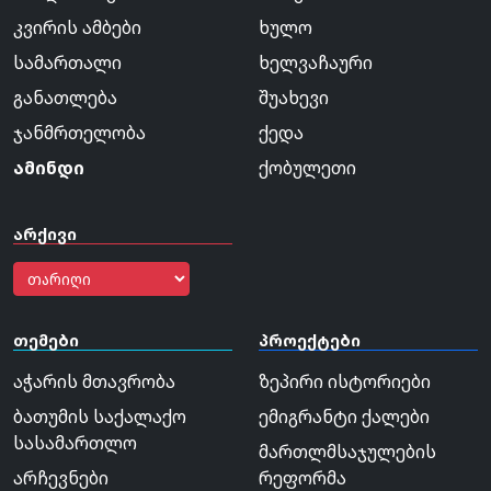
კვირის ამბები
ხულო
სამართალი
ხელვაჩაური
განათლება
შუახევი
ჯანმრთელობა
ქედა
ამინდი
ქობულეთი
არქივი
თემები
პროექტები
აჭარის მთავრობა
ზეპირი ისტორიები
ბათუმის საქალაქო
ემიგრანტი ქალები
სასამართლო
მართლმსაჯულების
არჩევნები
რეფორმა