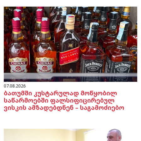
07.08.2026
ბათუმში კუსტარულად მოწყობილ
საწარმოებში ფალსიფიცირებულ
ვისკის ამზადებდნენ – საგამოძიებო