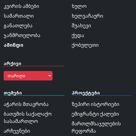
კვირის ამბები
ხულო
სამართალი
ხელვაჩაური
განათლება
შუახევი
ჯანმრთელობა
ქედა
ამინდი
ქობულეთი
არქივი
თემები
პროექტები
აჭარის მთავრობა
ზეპირი ისტორიები
ბათუმის საქალაქო
ემიგრანტი ქალები
სასამართლო
მართლმსაჯულების
არჩევნები
რეფორმა