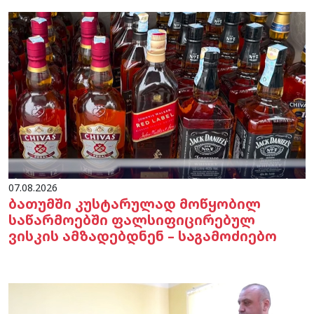
07.08.2026
ბათუმში კუსტარულად მოწყობილ
საწარმოებში ფალსიფიცირებულ
ვისკის ამზადებდნენ – საგამოძიებო