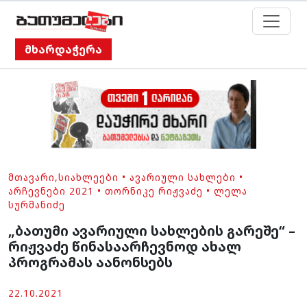
მხარდაჭერა
ᲛᲗᲐᲕᲐᲠᲘ
,
ᲡᲘᲐᲮᲚᲔᲔᲑᲘ
•
ᲐᲕᲐᲠᲘᲣᲚᲘ ᲡᲐᲮᲚᲔᲑᲘ
•
ᲐᲠᲩᲔᲕᲜᲔᲑᲘ 2021
•
ᲗᲝᲠᲜᲘᲙᲔ ᲠᲘᲟᲕᲐᲫᲔ
•
ᲚᲔᲚᲐ
ᲡᲣᲠᲛᲐᲜᲘᲫᲔ
„ბათუმი ავარიული სახლების გარეშე“ –
რიჟვაძე წინასაარჩევნოდ ახალ
პროგრამას აანონსებს
22.10.2021