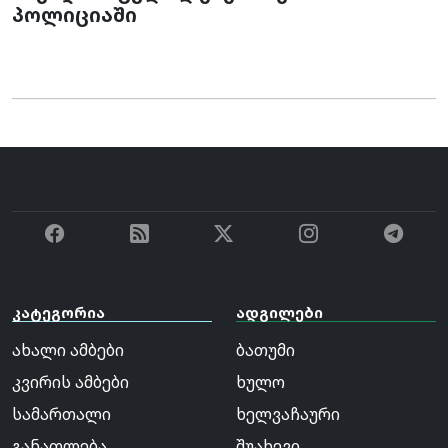
პოლიციაში
კატეგორია
ადგილები
ახალი ამბები
ბათუმი
კვირის ამბები
ხულო
სამართალი
ხელვაჩაური
განათლება
შუახევი