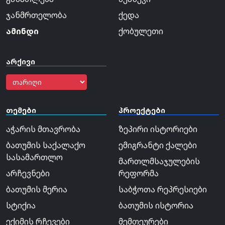
ჯანმრთელობა
ქედა
ამინდი
ქობულეთი
არქივი
თემები
პროექტები
აჭარის მთავრობა
ზეპირი ისტორიები
ბათუმის საქალაქო
ემიგრანტი ქალები
სასამართლო
მართლმსაჯულების
არჩევნები
რეფორმა
ბათუმის მერია
საბჭოთა რეპრესიები
სტიქია
ბათუმის ისტორია
ექიმის რჩევები
მემთეურები