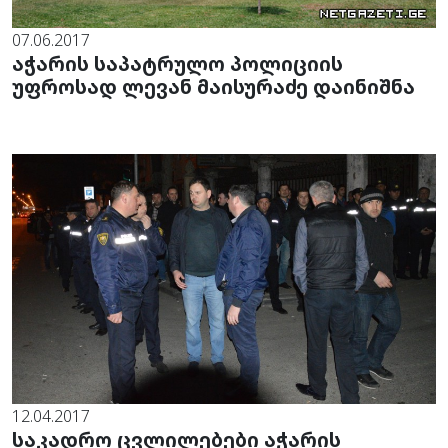
07.06.2017
აჭარის საპატრულო პოლიციის
უფროსად ლევან მაისურაძე დაინიშნა
12.04.2017
საკადრო ცვლილებები აჭარის