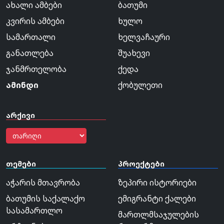
ახალი ამბები
ბათუმი
კვირის ამბები
ხულო
სამართალი
ხელვაჩაური
განათლება
შუახევი
ჯანმრთელობა
ქედა
ამინდი
ქობულეთი
არქივი
თემები
პროექტები
აჭარის მთავრობა
ზეპირი ისტორიები
ბათუმის საქალაქო
ემიგრანტი ქალები
სასამართლო
მართლმსაჯულების