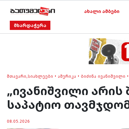
ახალი ამბები
მხარდაჭერა
ᲛᲗᲐᲕᲐᲠᲘ
,
ᲡᲘᲐᲮᲚᲔᲔᲑᲘ
•
ᲐᲛᲔᲠᲘᲙᲐ
•
ᲑᲘᲫᲘᲜᲐ ᲘᲕᲐᲜᲘᲨᲕᲘᲚᲘ
„ივანიშვილი არის 
საპატიო თავმჯდომ
08.05.2026