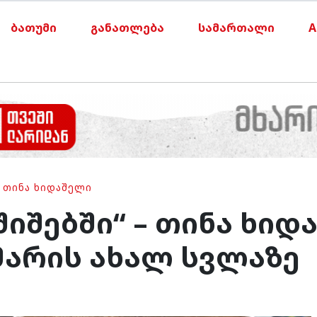
ბათუმი
განათლება
სამართალი
A
•
ᲗᲘᲜᲐ ᲮᲘᲓᲐᲨᲔᲚᲘ
შიშებში“ – თინა ხიდ
არის ახალ სვლაზე