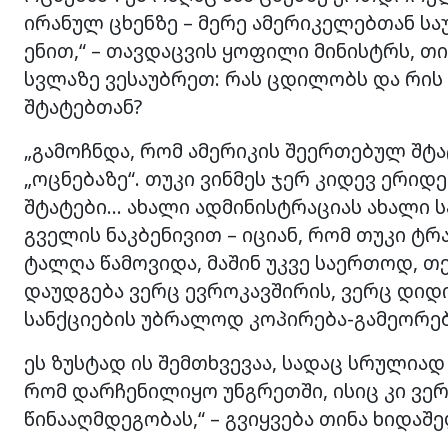
ირანულ ცხენზე – მერე ამერიკელებთან საუ
ენით,“ – თავდაცვის ყოფილი მინისტრს, თ
სვლაზე ვესაუბრეთ: რას ცდილობს და რის 
შტატებთან?
„გამოჩნდა, რომ ამერიკის შეერთებულ შტა
„ოცნებაზე“. თუკი ვინმეს ჯერ კიდევ ერიდ
შტატები… ახალი ადმინისტრაციას ახალი სა
გველის ნაკბენივით – იციან, რომ თუკი ტრ
ტალღა წამოვიდა, მაშინ უკვე საერთოდ, თ
დაუდგება ვერც ევროკავშირის, ვერც დიდი
სანქციების უბრალოდ კოპირება-გამეორებ
ეს ზუსტად ის შემთხვევაა, სადაც სრულიად
რომ დარჩენილიყო უნგრეთში, ისიც კი ვერ 
წინააღმდეგობას,“ – გვიყვება თინა ხიდაშ