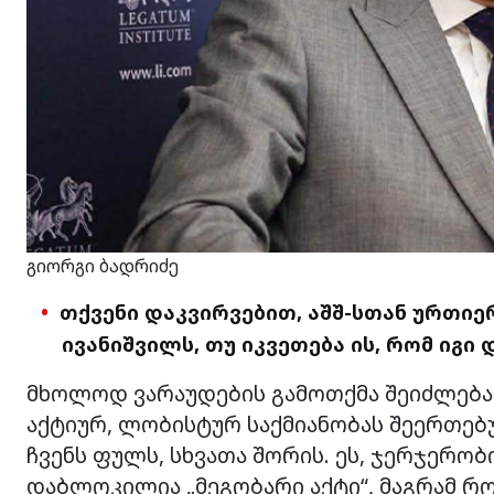
გიორგი ბადრიძე
თქვენი დაკვირვებით, აშშ-სთან ურთი
ივანიშვილს, თუ იკვეთება ის, რომ იგ
მხოლოდ ვარაუდების გამოთქმა შეიძლება. მ
აქტიურ, ლობისტურ საქმიანობას შეერთებუ
ჩვენს ფულს, სხვათა შორის. ეს, ჯერჯერობ
დაბლოკილია „მეგობარი აქტი“, მაგრამ რ