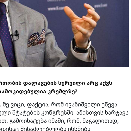
ერთობის დალაგების სურვილი არც აქვს
ი დამოკიდებულია კრემლზე?
ე ვიცი, ფაქტია, რომ ივანიშვილი ეწევა
ლი შტატების კონგრესში. ამისთვის ხარჯავს
ით, გამოიხატება იმაში, რომ, მაგალითად,
ოდესაც შესაძლებლობა იხსნება