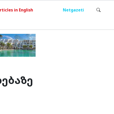
rticles in English
Netgazeti
დებაზე