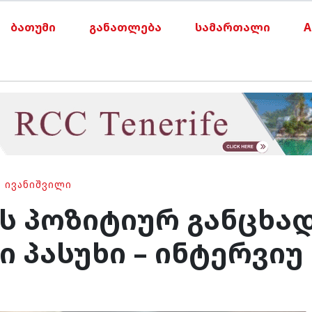
ბათუმი
განათლება
სამართალი
A
Ა ᲘᲕᲐᲜᲘᲨᲕᲘᲚᲘ
ოს პოზიტიურ განცხა
ი პასუხი – ინტერვიუ