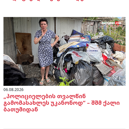
06.08.2026
„პოლიციელების თვალწინ
გამომასახლეს უკანონოდ“ – შშმ ქალი
ბათუმიდან