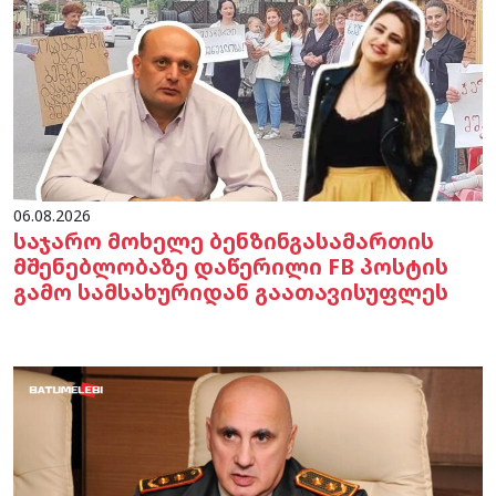
06.08.2026
საჯარო მოხელე ბენზინგასამართის
მშენებლობაზე დაწერილი FB პოსტის
გამო სამსახურიდან გაათავისუფლეს