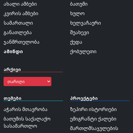
ახალი ამბები
ბათუმი
კვირის ამბები
ხულო
სამართალი
ხელვაჩაური
განათლება
შუახევი
ჯანმრთელობა
ქედა
ამინდი
ქობულეთი
არქივი
თემები
პროექტები
აჭარის მთავრობა
ზეპირი ისტორიები
ბათუმის საქალაქო
ემიგრანტი ქალები
სასამართლო
მართლმსაჯულების