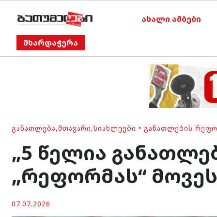
ახალი ამბები
მხარდაჭერა
ᲒᲐᲜᲐᲗᲚᲔᲑᲐ
,
ᲛᲗᲐᲕᲐᲠᲘ
,
ᲡᲘᲐᲮᲚᲔᲔᲑᲘ
•
ᲒᲐᲜᲐᲗᲚᲔᲑᲘᲡ ᲠᲔᲤᲝ
„5 წელია განათლებ
„რეფორმას“ მოვეს
07.07.2026