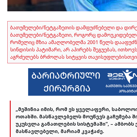
ბათუმელები/ნეტგაზეთის დამფუძნებელი და დირ
ბათუმელები/ნეტგაზეთი, როგორც დამოუკიდებელი
რომელიც მზია ამაღლობელმა 2001 წელს დააფუძნა,
სინდისის პატიმარი, არ აპირებს შეგუებას, ითხო
აგრძელებს ბრძოლას სიტყვის თავისუფლებისთვი
„მეშინია იმის, რომ ეს ყველაფერი, საბოლ
ოთახში. მასწავლებელს მოუწევს გაჩუმება ში
უკუსვლა განათლების სისტემაში“, – ამბობ
მასწავლებელი, მარიამ კვაჭაძე.