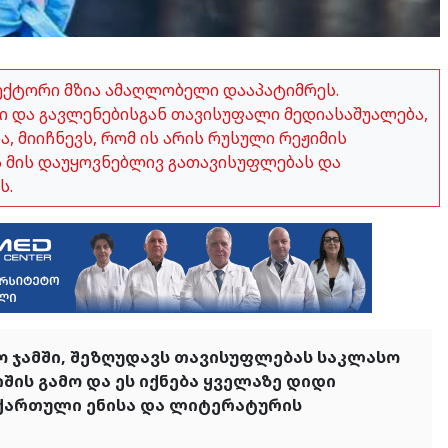
ექტორი მზია ამაღლობელი დააპატიმრეს.
 და გავლენებისგან თავისუფალი მედიასაშუალება,
 მიიჩნევს, რომ ის არის რუსული რეჟიმის
ვს მის დაუყოვნებლივ გათავისუფლებას და
ს.
ოო ჯამში, შეზღუდავს თავისუფლებას საკლასო
შის გამო და ეს იქნება ყველაზე დიდი
ს ქართული ენისა და ლიტერატურის