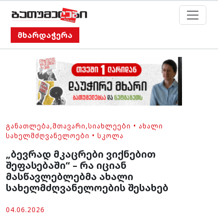
მხარდაჭერა
ᲒᲐᲜᲐᲗᲚᲔᲑᲐ
,
ᲛᲗᲐᲕᲐᲠᲘ
,
ᲡᲘᲐᲮᲚᲔᲔᲑᲘ
•
ᲐᲮᲐᲚᲘ
ᲡᲐᲮᲔᲚᲛᲫᲦᲕᲐᲜᲔᲚᲝᲔᲑᲘ
•
ᲡᲙᲝᲚᲐ
„ბევრად მკაცრები ვიქნებით
შეფასებაში“ – რა იციან
მასწავლებლებმა ახალი
სახელმძღვანელოების შესახებ
04.06.2026