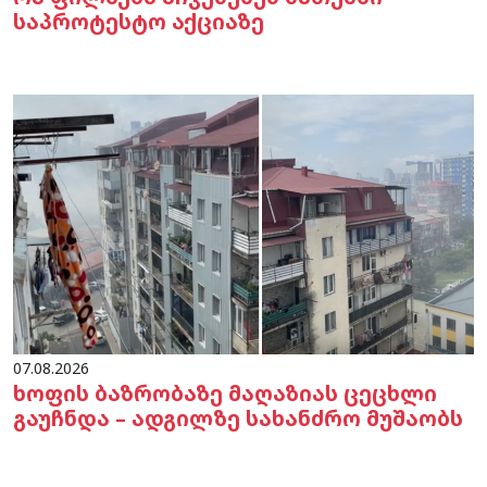
საპროტესტო აქციაზე
07.08.2026
ხოფის ბაზრობაზე მაღაზიას ცეცხლი
გაუჩნდა – ადგილზე სახანძრო მუშაობს