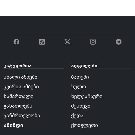
კატეგორია
ადგილები
ახალი ამბები
ბათუმი
კვირის ამბები
ხულო
სამართალი
ხელვაჩაური
განათლება
შუახევი
ჯანმრთელობა
ქედა
ამინდი
ქობულეთი