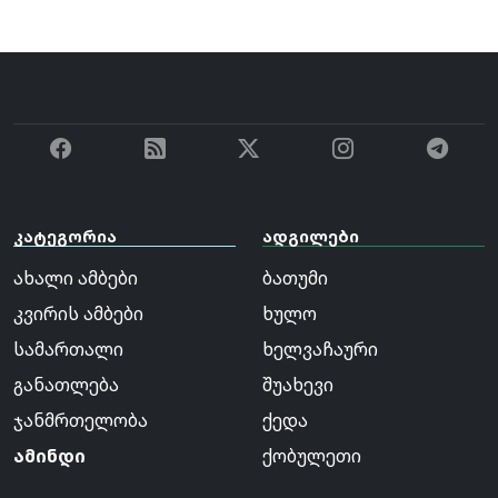
კატეგორია
ადგილები
ახალი ამბები
ბათუმი
კვირის ამბები
ხულო
სამართალი
ხელვაჩაური
განათლება
შუახევი
ჯანმრთელობა
ქედა
ამინდი
ქობულეთი