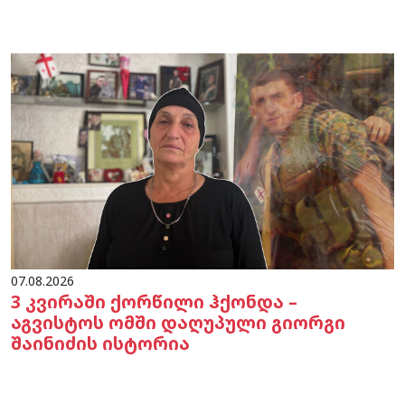
07.08.2026
3 კვირაში ქორწილი ჰქონდა –
აგვისტოს ომში დაღუპული გიორგი
შაინიძის ისტორია