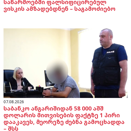
საწარმოებში ფალსიფიცირებულ
ვისკის ამზადებდნენ – საგამოძიებო
07.08.2026
საბანკო ანგარიშიდან 58 000 აშშ
დოლარის მითვისების ფაქტზე 1 პირი
დააკავეს, მეორეზე ძებნა გამოცხადდა
– შსს