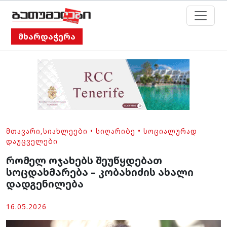
მხარდაჭერა
ᲛᲗᲐᲕᲐᲠᲘ
,
ᲡᲘᲐᲮᲚᲔᲔᲑᲘ
•
ᲡᲘᲦᲐᲠᲘᲑᲔ
•
ᲡᲝᲪᲘᲐᲚᲣᲠᲐᲓ
ᲓᲐᲣᲪᲕᲔᲚᲔᲑᲘ
რომელ ოჯახებს შეუწყდებათ
სოცდახმარება – კობახიძის ახალი
დადგენილება
16.05.2026