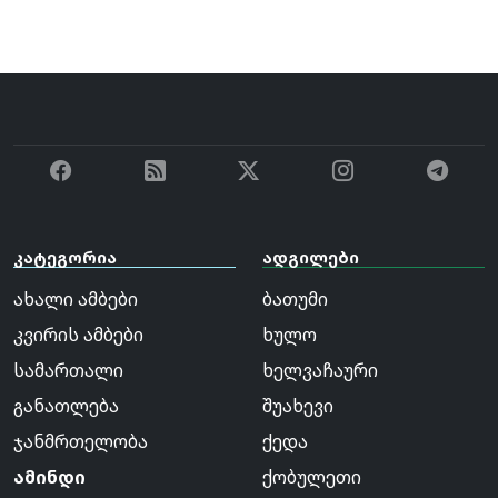
კატეგორია
ადგილები
ახალი ამბები
ბათუმი
კვირის ამბები
ხულო
სამართალი
ხელვაჩაური
განათლება
შუახევი
ჯანმრთელობა
ქედა
ამინდი
ქობულეთი