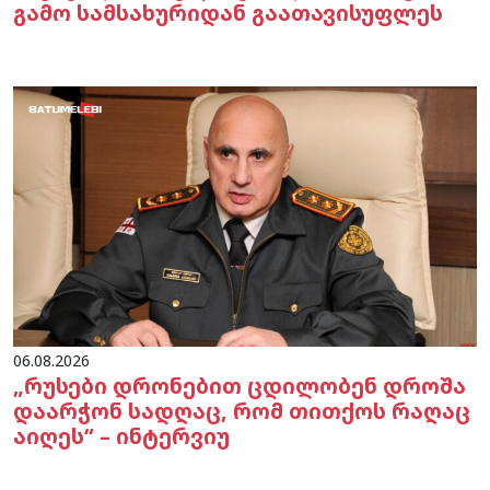
გამო სამსახურიდან გაათავისუფლეს
06.08.2026
„რუსები დრონებით ცდილობენ დროშა
დაარჭონ სადღაც, რომ თითქოს რაღაც
აიღეს“ – ინტერვიუ