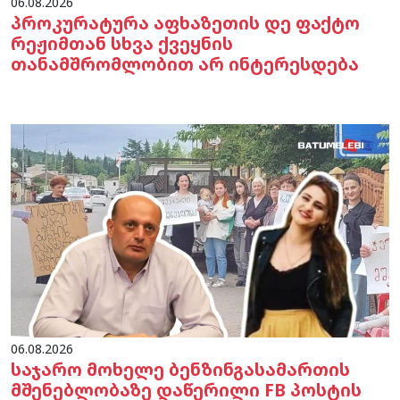
06.08.2026
პროკურატურა აფხაზეთის დე ფაქტო
რეჟიმთან სხვა ქვეყნის
თანამშრომლობით არ ინტერესდება
06.08.2026
საჯარო მოხელე ბენზინგასამართის
მშენებლობაზე დაწერილი FB პოსტის