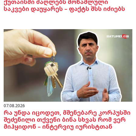
ქუთაისში ძაღლებს მოწამლული
საკვები დაუყარეს – ფაქტს შსს იძიებს
07.08.2026
რა უნდა იცოდეთ, მშენებარე კორპუსში
შეძენილი თქვენი ბინა სხვას რომ ვერ
მიჰყიდონ – ინტერვიუ იურისტთან