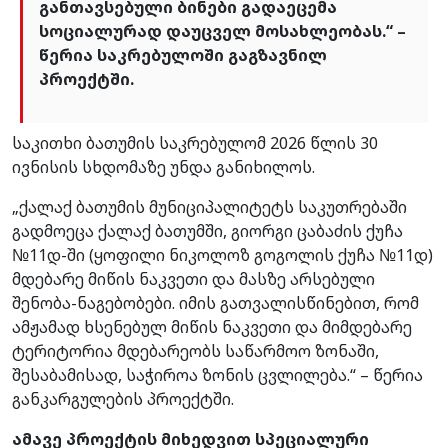
განთავსებული ბინები გადაეცემა
სოციალურად დაუცველ მოსახლეობას.“ –
წერია საკრებულოში გაგზავნილ
პროექტში.
საკითხი ბათუმის საკრებულომ 2026 წლის 30
ივნისის სხდომაზე უნდა განიხილოს.
„ქალაქ ბათუმის მუნიციპალიტეტს საკუთრებაში
გადმოეცა ქალაქ ბათუმში, გიორგი ცაბაძის ქუჩა
№11დ-ში (ყოფილი ნიკოლოზ გოგოლის ქუჩა №11დ)
მდებარე მიწის ნაკვეთი და მასზე არსებული
შენობა-ნაგებობები. იმის გათვალისწინებით, რომ
ამჟამად ხსენებულ მიწის ნაკვეთი და მიმდებარე
ტერიტორია მდებარეობს საწარმოო ზონაში,
შესაბამისად, საჭიროა ზონის ცვლილება.“ – წერია
განკარგულების პროექტში.
ამავე პროექტის მიხედვით სპეციალური