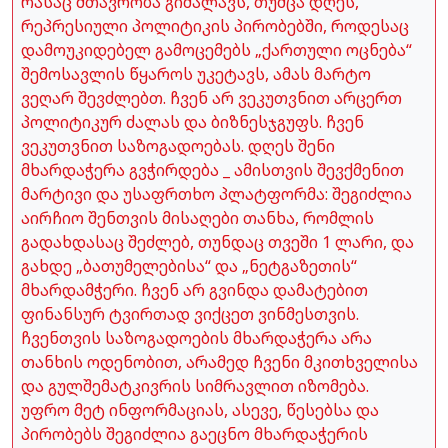
რასაც მთავრობა გიმალავს, თუმცა დღეს,
რეპრესიული პოლიტიკის პირობებში, როდესაც
დამოუკიდებელ გამოცემებს „ქართული ოცნება“
შემოსავლის წყაროს უკეტავს, ამას მარტო
ვეღარ შევძლებთ. ჩვენ არ ვეკუთვნით არცერთ
პოლიტიკურ ძალას და ბიზნესჯგუფს. ჩვენ
ვეკუთვნით საზოგადოებას. დღეს შენი
მხარდაჭერა გვჭირდება _ ამისთვის შევქმენით
მარტივი და უსაფრთხო პლატფორმა: შეგიძლია
აირჩიო შენთვის მისაღები თანხა, რომლის
გადახდასაც შეძლებ, თუნდაც თვეში 1 ლარი, და
გახდე „ბათუმელებისა“ და „ნეტგაზეთის“
მხარდამჭერი. ჩვენ არ გვინდა დამატებით
ფინანსურ ტვირთად ვიქცეთ ვინმესთვის.
ჩვენთვის საზოგადოების მხარდაჭერა არა
თანხის ოდენობით, არამედ ჩვენი მკითხველისა
და გულშემატკივრის სიმრავლით იზომება.
უფრო მეტ ინფორმაციას, ასევე, წესებსა და
პირობებს შეგიძლია გაეცნო მხარდაჭერის