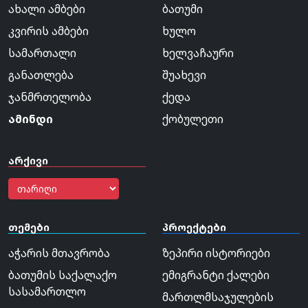
ახალი ამბები
ბათუმი
კვირის ამბები
ხულო
სამართალი
ხელვაჩაური
განათლება
შუახევი
ჯანმრთელობა
ქედა
ამინდი
ქობულეთი
არქივი
თემები
პროექტები
აჭარის მთავრობა
ზეპირი ისტორიები
ბათუმის საქალაქო
ემიგრანტი ქალები
სასამართლო
მართლმსაჯულების