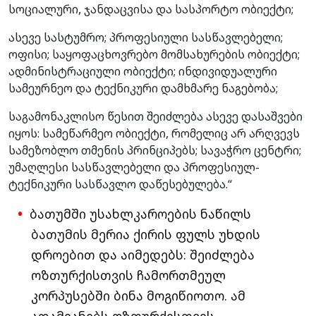
სოციალური, ჯანდაცვისა და სასპორტო ობიექტი;
ასევე სასტუმრო; პროფესიული სასწავლებელი;
ოფისი; საყოფაცხოვრებო მომსახურების ობიექტი;
ადმინისტრაციული ობიექტი; ინდივიდუალური
სამეურნეო და ტექნიკური დამხმარე ნაგებობა;
საგამონაკლისო წესით შეიძლება ასევე დასაშვები
იყოს: სამეწარმეო ობიექტი, რომელიც არ არღვევს
სამეზობლო თმენის პრინციპებს; სავაჭრო ცენტრი;
უმაღლესი სასწავლებელი და პროფესიულ-
ტექნიკური სასწავლო დაწესებულება.“
ბათუმში უსახლკაროების ნაწილს
ბათუმის მერია ქირის ფულს უხდის
დროებით და აიმედებს: შეიძლება
ოზთურქისთვის ჩამორთმეულ
კორპუსებში ბინა მოგიწიოთო. ამ