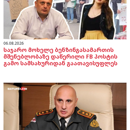
06.08.2026
საჯარო მოხელე ბენზინგასამართის
მშენებლობაზე დაწერილი FB პოსტის
გამო სამსახურიდან გაათავისუფლეს