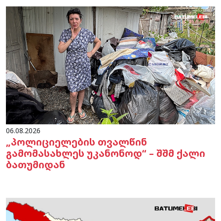
06.08.2026
„პოლიციელების თვალწინ
გამომასახლეს უკანონოდ“ – შშმ ქალი
ბათუმიდან