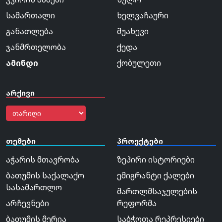
სამართალი
ხელვაჩაური
განათლება
შუახევი
ჯანმრთელობა
ქედა
ამინდი
ქობულეთი
არქივი
თემები
პროექტები
აჭარის მთავრობა
ზეპირი ისტორიები
ბათუმის საქალაქო
ემიგრანტი ქალები
სასამართლო
მართლმსაჯულების
არჩევნები
რეფორმა
ბათუმის მერია
საბჭოთა რეპრესიები