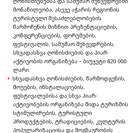
ღონისძიებებსა და სამუშაო შეხვედრებში
მონაწილეობა, ასევე აჭარის რეგიონის
ტურისტული შესაძლებლობების
წარმოჩენის მიზნით პრეზენტაციების,
კონფერენციების, ფორუმების,
ფესტივალის, სამუშაო შეხვედრების,
სხვადასხვა ღონისძიების და პიარ
აქტივობის ორგანიზება – ბიუჯეტი 820 000
ლარი.
სხვადასხვა ღონისძიების, წარმოდგენის,
შოუების, ინსტალაციების,
ფესტივალებისა და სხვა პიარ-
აქტივობების ორგანიზება შიდა ტურიზმის
სტიმულირების, ტურისტული
პროდუქტების, ტრადიციების, კულტურის
პოპულარიზაციისა და მოგზაურობის