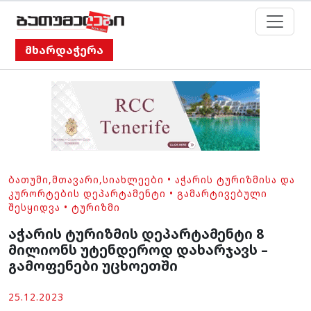
მხარდაჭერა
ᲑᲐᲗᲣᲛᲘ
,
ᲛᲗᲐᲕᲐᲠᲘ
,
ᲡᲘᲐᲮᲚᲔᲔᲑᲘ
•
ᲐᲭᲐᲠᲘᲡ ᲢᲣᲠᲘᲖᲛᲘᲡᲐ ᲓᲐ
ᲙᲣᲠᲝᲠᲢᲔᲑᲘᲡ ᲓᲔᲞᲐᲠᲢᲐᲛᲔᲜᲢᲘ
•
ᲒᲐᲛᲐᲠᲢᲘᲕᲔᲑᲣᲚᲘ
ᲨᲔᲡᲧᲘᲓᲕᲐ
•
ᲢᲣᲠᲘᲖᲛᲘ
აჭარის ტურიზმის დეპარტამენტი 8
მილიონს უტენდეროდ დახარჯავს –
გამოფენები უცხოეთში
25.12.2023