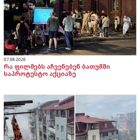
07.08.2026
რა ფილმებს აჩვენებენ ბათუმში
საპროტესტო აქციაზე