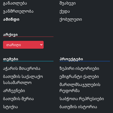
განათლება
შუახევი
ჯანმრთელობა
ქედა
ამინდი
ქობულეთი
არქივი
თემები
პროექტები
აჭარის მთავრობა
ზეპირი ისტორიები
ბათუმის საქალაქო
ემიგრანტი ქალები
სასამართლო
მართლმსაჯულების
არჩევნები
რეფორმა
ბათუმის მერია
საბჭოთა რეპრესიები
სტიქია
ბათუმის ისტორია