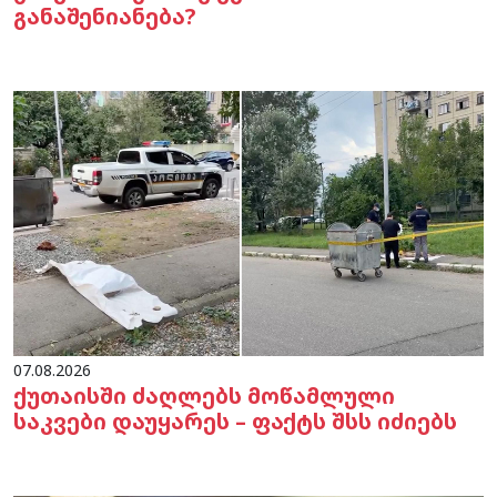
განაშენიანება?
07.08.2026
ქუთაისში ძაღლებს მოწამლული
საკვები დაუყარეს – ფაქტს შსს იძიებს