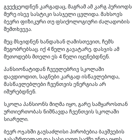
გვექცეოდნენ კარგადაც, მაგრამ ამ კარგ პერიოდს
მერე ისევ სასტიკი სასჯელი ცვლიდა. მახსოვს
ბევრი ფიზიკური თუ ფსიქოლოგიური ძალადობის
შემთხვევა.
მეც მსჯიდნენ ხანდახან ღამისთევით, ჩემს
მეგობრებსაც. იქ 4 წელი გავატარე. დასჯის ამ
მეთოდებს მთელი ეს 4 წელი იყენებდნენ.
პანსიონატიდან ჩვეულებრივ სკოლაში
დავდიოდით, საგნები კარგად ისწავლებოდა,
მასწავლებლები ჩვენთვის ენერგიას არ
იშურებდნენ.
სკოლა პანსიონს მიღმა იყო, გარე სამყაროსთან
ურთიერთობას ნიშნავდა ჩვენთვის სკოლაში
სიარული.
ბევრ ოჯახში გაუსაძლისი პირობებია ბავშვების
გასაზრდელად და სასიკეთო საქმე უნდა იყოს