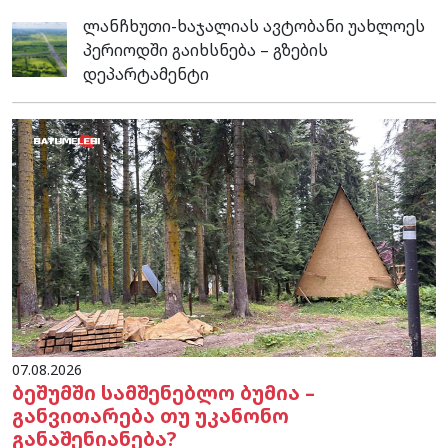
ლანჩხუთი-ხაჯალიას ავტობანი უახლოეს
პერიოდში გაიხსნება – გზების
დეპარტამენტი
07.08.2026
ბეშუმში სამშენებლო ბუმია –
განვითარება თუ უკანონო
განაშენიანება?