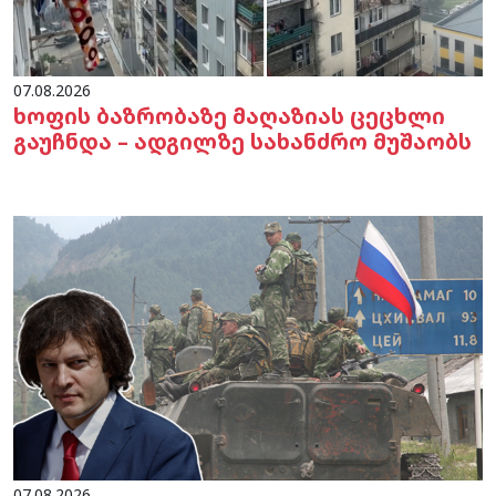
07.08.2026
ხოფის ბაზრობაზე მაღაზიას ცეცხლი
გაუჩნდა – ადგილზე სახანძრო მუშაობს
07.08.2026