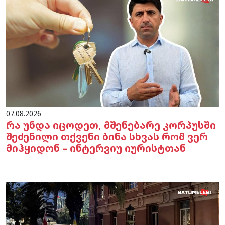
07.08.2026
რა უნდა იცოდეთ, მშენებარე კორპუსში
შეძენილი თქვენი ბინა სხვას რომ ვერ
მიჰყიდონ – ინტერვიუ იურისტთან