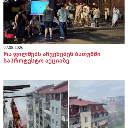
07.08.2026
რა ფილმებს აჩვენებენ ბათუმში
საპროტესტო აქციაზე