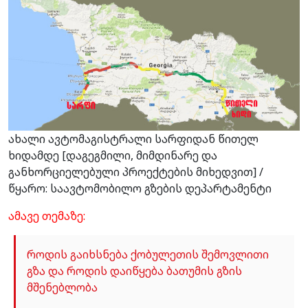
ახალი ავტომაგისტრალი სარფიდან წითელ
ხიდამდე [დაგეგმილი, მიმდინარე და
განხორციელებული პროექტების მიხედვით] /
წყარო: საავტომობილო გზების დეპარტამენტი
ამავე თემაზე:
როდის გაიხსნება ქობულეთის შემოვლითი
გზა და როდის დაიწყება ბათუმის გზის
მშენებლობა