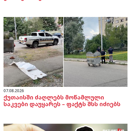
07.08.2026
ქუთაისში ძაღლებს მოწამლული
საკვები დაუყარეს – ფაქტს შსს იძიებს