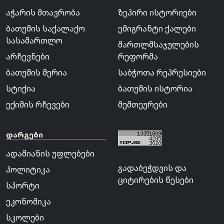
აჭარის მთავრობა
ზეპირი ისტორიები
ბათუმის საქალაქო
ემიგრანტი ქალები
სასამართლო
მართლმსაჯულების
არჩევნები
რეფორმა
ბათუმის მერია
საბჭოთა რეპრესიები
სტიქია
ბათუმის ისტორია
ექიმის რჩევები
მემთეურები
დარგები
ადამიანის უფლებები
გადაბეჭდვის და
პოლიტიკა
ციტირების წესები
სპორტი
ეკონომიკა
სკოლები