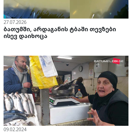
27.07.2026
ბათუმში, არდაგანის ტბაში თევზები
ისევ დაიხოცა
09.02.2024