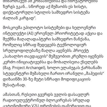
მიმართავენ ამ კომპანიებისა და ინოვატორების
ზურგს უკან… სწორედ აქ მუშაობს ეს ხისტი,
დიქტატორული სტილის სამხედრო სისტემა
ძალიან კარგად“.
მოსკოვმა უპილოტო სისტემები და ხელოვნური
ინტელექტი (AI) ეროვნულ პრიორიტეტად აქცია და
შექმნა მაღალადაპტური სამხედრო მანქანა,
რომელიც სწრაფ შედეგებს ტექნოლოგიურ
სრულყოფილებაზე მაღლა აყენებს. პროექტ
„სახალხო თავდაცვის“ მეშვეობით კრემლი იყენებს
კერძო ინიციატივებსა და მოხალისეთა ქსელებს
(მაგ. Project Archangel), ხოლო ელაბუგას ქარხანაში
სტუდენტური მუშახელი ჩართო ირანული „შაჰედის“
დიზაინში 30-ზე მეტი სწრაფი მოდიფიკაციის
შესატანად.
ამასთან, რუსეთი გვერდს უვლის დასავლურ
რადიოელექტრონულ ბლოკირებას სრულად
ავტონომიური V2U დრონების დანერგვით და