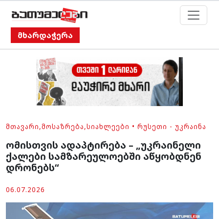
მხარდაჭერა
ᲛᲗᲐᲕᲐᲠᲘ
,
ᲛᲝᲡᲐᲖᲠᲔᲑᲐ
,
ᲡᲘᲐᲮᲚᲔᲔᲑᲘ
•
ᲠᲣᲡᲔᲗᲘ - ᲣᲙᲠᲐᲘᲜᲐ
ომისთვის ადაპტირება – „უკრაინელი
ქალები სამზარეულოებში აწყობდნენ
დრონებს“
06.07.2026