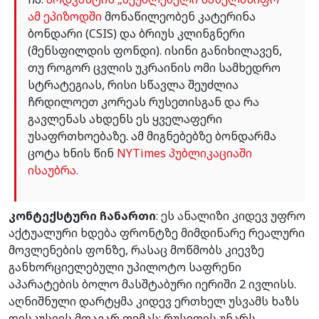
ამ ეპიზოდში
მონაწილეობენ კატერინა
ბონდარი (CSIS) და ბრიუს კლინგნერი
(მენსფილდის ფონდი). ისინი განიხილავენ,
თუ როგორ ცვლის უკრაინის ომი სამხედრო
სტრატეგიას, რისი სწავლა შეუძლია
ჩრდილოეთ კორეას რუსეთისგან და რა
გავლენას ახდენს ეს ყველაფერი
უსაფრთხოებაზე. ამ მიგნებებზე ბონდარმა
ცოტა ხნის წინ
NYTimes პუბლიკაციაში
ისაუბრა.
კონტექსტური ჩანართი
: ეს ანალიზი კიდევ უფრო
აქტუალური ხდება ფრონტზე მიმდინარე რეალური
მოვლენების ფონზე, რასაც მოწმობს კიევზე
განხორციელებული უპილოტო საფრენი
აპარატების ბოლო მასშტაბური იერიში 2 ივლისს.
აღნიშნული დარტყმა კიდევ ერთხელ უსვამს ხაზს
დისკუსიის მთავარ თემას: რუსეთის უნარს,