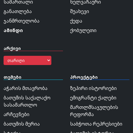
სამართალი
ხელვაჩაური
განათლება
შუახევი
ჯანმრთელობა
ქედა
ამინდი
ქობულეთი
არქივი
თემები
პროექტები
აჭარის მთავრობა
ზეპირი ისტორიები
ბათუმის საქალაქო
ემიგრანტი ქალები
სასამართლო
მართლმსაჯულების
არჩევნები
რეფორმა
ბათუმის მერია
საბჭოთა რეპრესიები