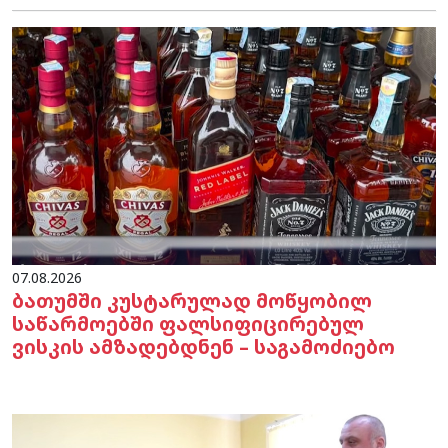
07.08.2026
ბათუმში კუსტარულად მოწყობილ
საწარმოებში ფალსიფიცირებულ
ვისკის ამზადებდნენ – საგამოძიებო