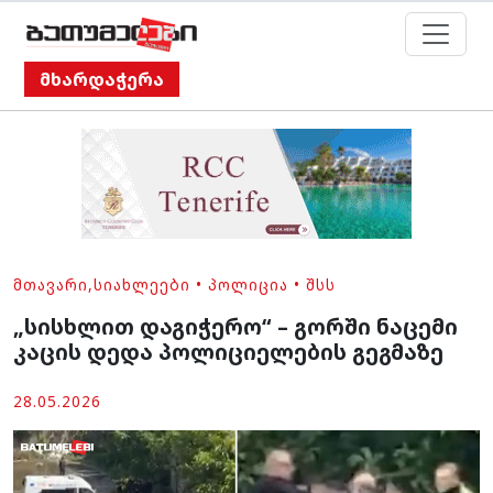
მხარდაჭერა
ᲛᲗᲐᲕᲐᲠᲘ
,
ᲡᲘᲐᲮᲚᲔᲔᲑᲘ
•
ᲞᲝᲚᲘᲪᲘᲐ
•
ᲨᲡᲡ
„სისხლით დაგიჭერო“ – გორში ნაცემი
კაცის დედა პოლიციელების გეგმაზე
28.05.2026