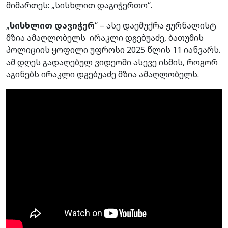
მიმართეს: „სისხლით დაგიჭერთო“.
„
სისხლით დავიჭერ
“ – ასე დაემუქრა ჟურნალისტ
მზია ამაღლობელს ირაკლი დგებუაძე, ბათუმის
პოლიციის ყოფილი უფროსი 2025 წლის 11 იანვარს.
ამ დღეს გადაღებულ ვიდეოში ასევე ისმის, როგორ
აგინებს ირაკლი დგებუაძე მზია ამაღლობელს.