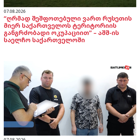
07.08.2026
“ღრმად შეშფოთებული ვართ რუსეთის
მიერ საქართველოს ტერიტორიის
განგრძობადი ოკუპაციით” – აშშ-ის
საელჩო საქართველოში
07.08.2026