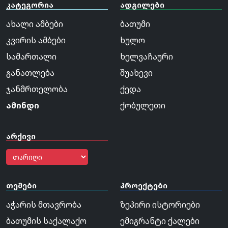
კატეგორია
ადგილები
ახალი ამბები
ბათუმი
კვირის ამბები
ხულო
სამართალი
ხელვაჩაური
განათლება
შუახევი
ჯანმრთელობა
ქედა
ამინდი
ქობულეთი
არქივი
თემები
პროექტები
აჭარის მთავრობა
ზეპირი ისტორიები
ბათუმის საქალაქო
ემიგრანტი ქალები