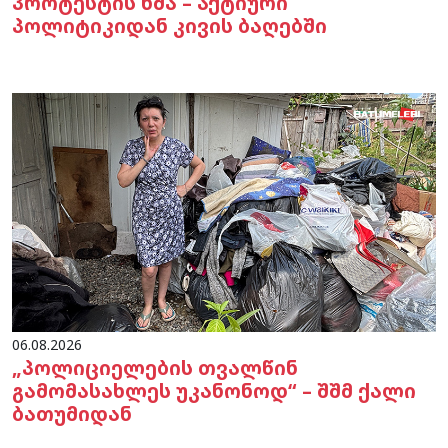
პროტესტის ხმა – აქტიური
პოლიტიკიდან კივის ბაღებში
06.08.2026
„პოლიციელების თვალწინ
გამომასახლეს უკანონოდ“ – შშმ ქალი
ბათუმიდან