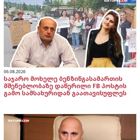
06.08.2026
საჯარო მოხელე ბენზინგასამართის
მშენებლობაზე დაწერილი FB პოსტის
გამო სამსახურიდან გაათავისუფლეს