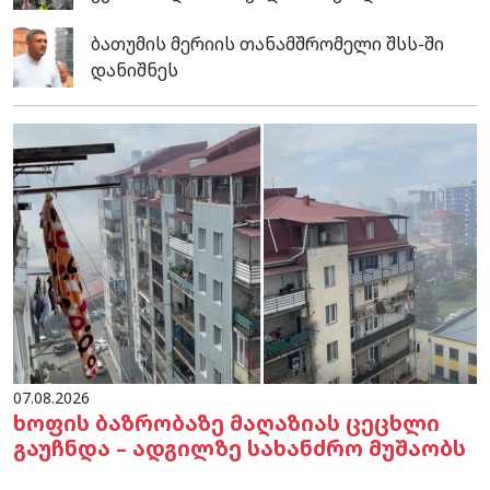
ბათუმის მერიის თანამშრომელი შსს-ში
დანიშნეს
07.08.2026
ხოფის ბაზრობაზე მაღაზიას ცეცხლი
გაუჩნდა – ადგილზე სახანძრო მუშაობს