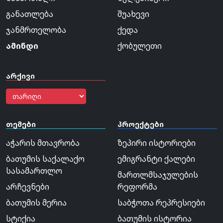
განათლება
შუახევი
ჯანმრთელობა
ქედა
ამინდი
ქობულეთი
არქივი
თემები
პროექტები
აჭარის მთავრობა
ზეპირი ისტორიები
ბათუმის საქალაქო
ემიგრანტი ქალები
სასამართლო
მართლმსაჯულების
არჩევნები
რეფორმა
ბათუმის მერია
საბჭოთა რეპრესიები
სტიქია
ბათუმის ისტორია