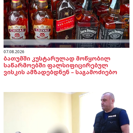
07.08.2026
ბათუმში კუსტარულად მოწყობილ
საწარმოებში ფალსიფიცირებულ
ვისკის ამზადებდნენ – საგამოძიებო