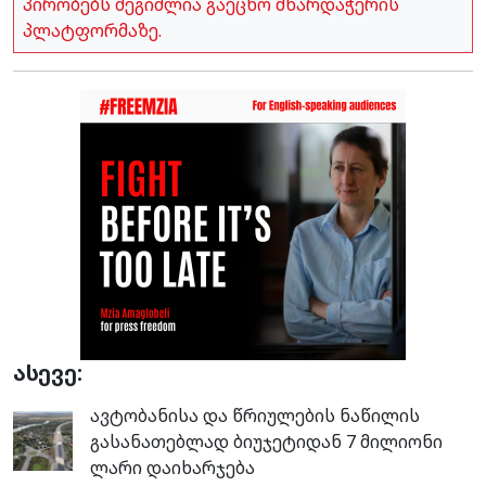
პირობებს შეგიძლია გაეცნო მხარდაჭერის
პლატფორმაზე.
ასევე:
ავტობანისა და წრიულების ნაწილის
გასანათებლად ბიუჯეტიდან 7 მილიონი
ლარი დაიხარჯება