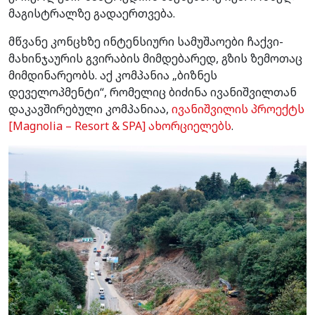
მაგისტრალზე გადაერთვება.
მწვანე კონცხზე ინტენსიური სამუშაოები ჩაქვი-
მახინჯაურის გვირაბის მიმდებარედ, გზის ზემოთაც
მიმდინარეობს. აქ კომპანია „ბიზნეს
დეველოპმენტი“, რომელიც ბიძინა ივანიშვილთან
დაკავშირებული კომპანიაა,
ივანიშვილის პროექტს
[Magnolia – Resort & SPA] ახორციელებს
.