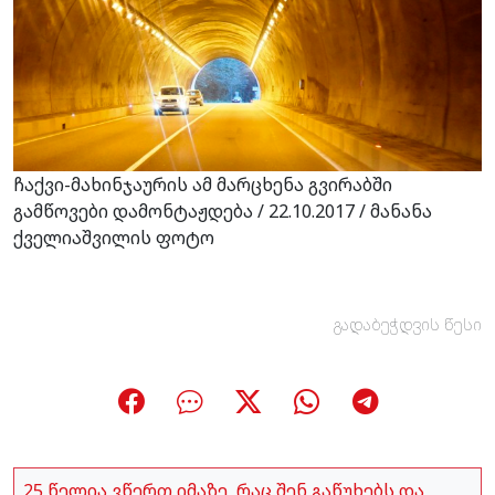
ჩაქვი-მახინჯაურის ამ მარცხენა გვირაბში
გამწოვები დამონტაჟდება / 22.10.2017 / მანანა
ქველიაშვილის ფოტო
გადაბეჭდვის წესი
25 წელია ვწერთ იმაზე, რაც შენ გაწუხებს და