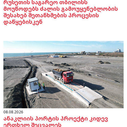
რუსეთის საგარეო თბილისს
მოუწოდებს ძალის გამოუყენებლობის
შესახებ შეთანხმების პროცესის
დაწყებისკენ
08.08.2026
ანაკლიის პორტის პროექტი კიდევ
ერთხელ შეცვალეს