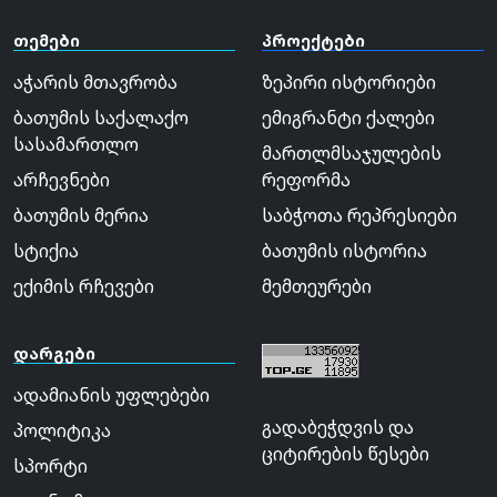
თემები
პროექტები
აჭარის მთავრობა
ზეპირი ისტორიები
ბათუმის საქალაქო
ემიგრანტი ქალები
სასამართლო
მართლმსაჯულების
არჩევნები
რეფორმა
ბათუმის მერია
საბჭოთა რეპრესიები
სტიქია
ბათუმის ისტორია
ექიმის რჩევები
მემთეურები
დარგები
ადამიანის უფლებები
გადაბეჭდვის და
პოლიტიკა
ციტირების წესები
სპორტი