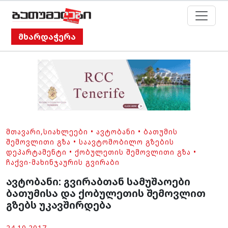
მხარდაჭერა
ᲛᲗᲐᲕᲐᲠᲘ
,
ᲡᲘᲐᲮᲚᲔᲔᲑᲘ
•
ᲐᲕᲢᲝᲑᲐᲜᲘ
•
ᲑᲐᲗᲣᲛᲘᲡ
ᲨᲔᲛᲝᲕᲚᲘᲗᲘ ᲒᲖᲐ
•
ᲡᲐᲐᲕᲢᲝᲛᲝᲑᲘᲚᲝ ᲒᲖᲔᲑᲘᲡ
ᲓᲔᲞᲐᲠᲢᲐᲛᲔᲜᲢᲘ
•
ᲥᲝᲑᲣᲚᲔᲗᲘᲡ ᲨᲔᲛᲝᲕᲚᲘᲗᲘ ᲒᲖᲐ
•
ᲩᲐᲥᲕᲘ-ᲛᲐᲮᲘᲜᲯᲐᲣᲠᲘᲡ ᲒᲕᲘᲠᲐᲑᲘ
ავტობანი: გვირაბთან სამუშაოები
ბათუმისა და ქობულეთის შემოვლით
გზებს უკავშირდება
24.10.2017