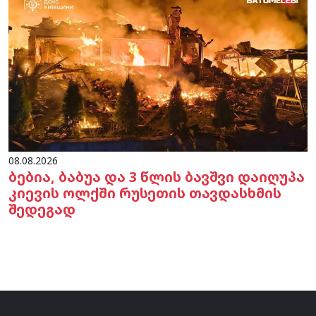
08.08.2026
ბებია, ბაბუა და 3 წლის ბავშვი დაიღუპა
კიევის ოლქში რუსეთის თავდასხმის
შედეგად