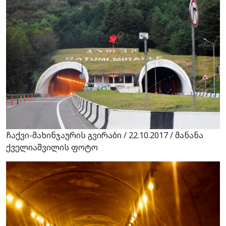
ჩაქვი-მახინჯაურის გვირაბი / 22.10.2017 / მანანა
ქველიაშვილის ფოტო