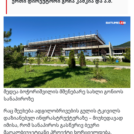
ერთი დირექტორი გოჩა კამკია და ა.შ.
მედეა ბოჭორიშვილის მშენებარე სახლი გონიოს
სანაპიროზე
რაც შეეხება ადგილობრივების გულის ტკივილს
დაზიანებულ ინფრასტრუქტურაზე – მიუხედავად
იმისა, რომ სანაპიროს გასწვრივ ბევრი
მაღალბიუჯეტიანი პროექტი ხორციელდება,