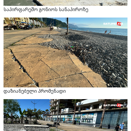
საპირფარეშო გონიოს სანაპიროზე
დაზიანებული პრომენადი