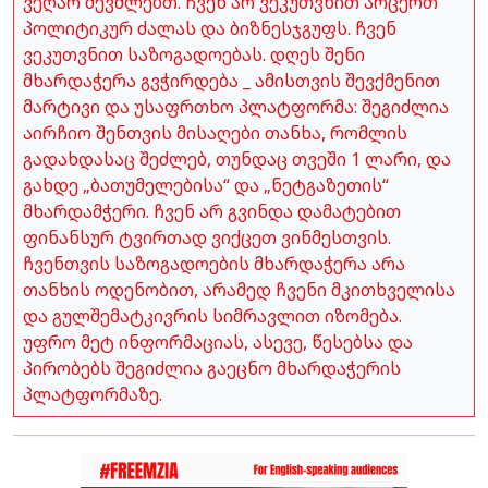
ვეღარ შევძლებთ. ჩვენ არ ვეკუთვნით არცერთ
პოლიტიკურ ძალას და ბიზნესჯგუფს. ჩვენ
ვეკუთვნით საზოგადოებას. დღეს შენი
მხარდაჭერა გვჭირდება _ ამისთვის შევქმენით
მარტივი და უსაფრთხო პლატფორმა: შეგიძლია
აირჩიო შენთვის მისაღები თანხა, რომლის
გადახდასაც შეძლებ, თუნდაც თვეში 1 ლარი, და
გახდე „ბათუმელებისა“ და „ნეტგაზეთის“
მხარდამჭერი. ჩვენ არ გვინდა დამატებით
ფინანსურ ტვირთად ვიქცეთ ვინმესთვის.
ჩვენთვის საზოგადოების მხარდაჭერა არა
თანხის ოდენობით, არამედ ჩვენი მკითხველისა
და გულშემატკივრის სიმრავლით იზომება.
უფრო მეტ ინფორმაციას, ასევე, წესებსა და
პირობებს შეგიძლია გაეცნო მხარდაჭერის
პლატფორმაზე.