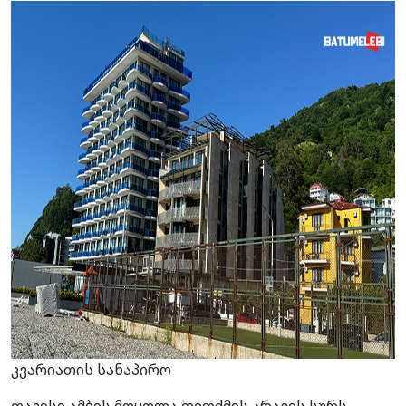
კვარიათის სანაპირო
თავისი ამბის მოყოლა თითქმის არავის სურს.