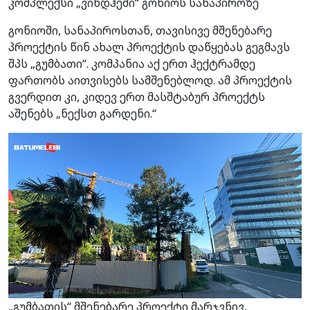
კომპლექსი „ვინდჰემი“ გონიოს სანაპიროზე
გონიოში, სანაპიროსთან, თავისივე მშენებარე
პროექტის წინ ახალ პროექტის დაწყებას გეგმავს
შპს „გუმბათი“. კომპანია აქ ერთ ჰექტრამდე
ფართობს აითვისებს სამშენებლოდ. ამ პროექტის
გვერდით კი, კიდევ ერთ მასშტაბურ პროექტს
აშენებს „ნექსთ გარდენი.“
„გუმბათის“ მშენებარე პროექტი მარჯვნივ,