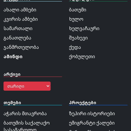
ახალი ამბები
ბათუმი
კვირის ამბები
ხულო
სამართალი
ხელვაჩაური
განათლება
შუახევი
ჯანმრთელობა
ქედა
ამინდი
ქობულეთი
არქივი
თემები
პროექტები
აჭარის მთავრობა
ზეპირი ისტორიები
ბათუმის საქალაქო
ემიგრანტი ქალები
სასამართლო