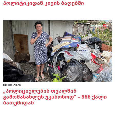
პოლიტიკიდან კივის ბაღებში
06.08.2026
„პოლიციელების თვალწინ
გამომასახლეს უკანონოდ“ – შშმ ქალი
ბათუმიდან