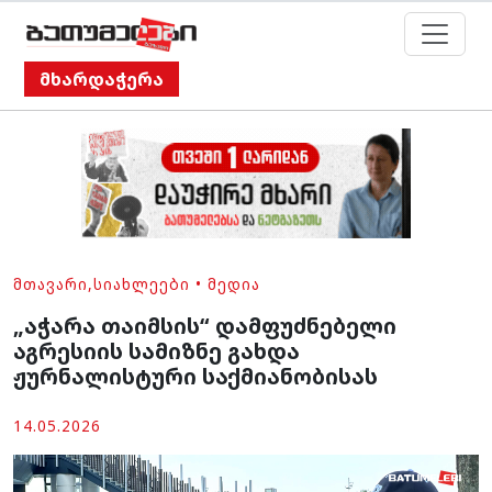
მხარდაჭერა
ᲛᲗᲐᲕᲐᲠᲘ
,
ᲡᲘᲐᲮᲚᲔᲔᲑᲘ
•
ᲛᲔᲓᲘᲐ
„აჭარა თაიმსის“ დამფუძნებელი
აგრესიის სამიზნე გახდა
ჟურნალისტური საქმიანობისას
14.05.2026