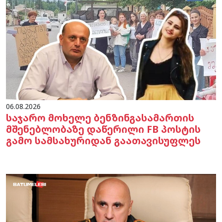
06.08.2026
საჯარო მოხელე ბენზინგასამართის
მშენებლობაზე დაწერილი FB პოსტის
გამო სამსახურიდან გაათავისუფლეს