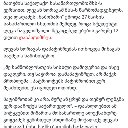
ბათუმის საქალაქო სასამართლოში: შსს-ს
ვერსიით, ლევან ხორავამ შსს-ს წარმომადგენელს,
თეა ლაღაძეს „ნაბოზარი“ უწოდა 27 მაისის
სასამართლო სხდომის შემდეგ, როცა სტუდენტი
ლუკა ნაცვლიშვილი მტკიცებულებების გარეშე 12
დღით
დააპატიმრეს
.
ლევან ხორავას დაპატიმრებას ითხოვდა შინაგან
საქმეთა სამინისტრო.
„მე სამშობლოსთვის სისხლი დამიღვრია და ისევ
დავღვრი, თუ საჭიროა. დამაპატიმრეთ, არ მაქვს
პრობლემა… პატრიოტებს პატიმრობით ვერ
შეაშინებთ, ეს იცოდეთ ოღონდ.
პატიმრობამ კი არა, მურვან ყრუმ და თემურ ლენგმა
ვერ დააჩოქეს საქართველო“, – დაახლოებით ამ
სიტყვებით მიმართა მოსამართლე ალექსანდრე
გოგუაძეს გუშინდელ სხდომაზე მოქალაქე ლევან
ხორავამ. მისი საქმე ბათუმის საქალაქო