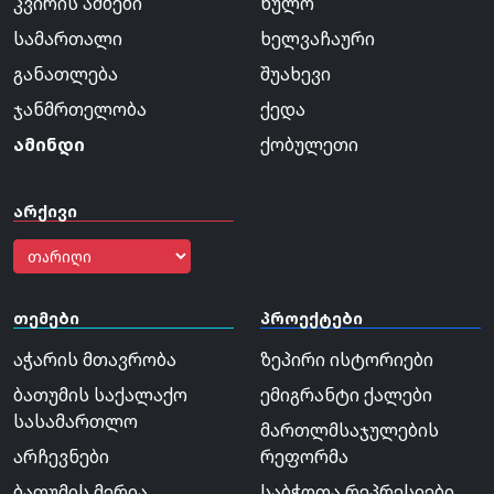
კვირის ამბები
ხულო
სამართალი
ხელვაჩაური
განათლება
შუახევი
ჯანმრთელობა
ქედა
ამინდი
ქობულეთი
არქივი
თემები
პროექტები
აჭარის მთავრობა
ზეპირი ისტორიები
ბათუმის საქალაქო
ემიგრანტი ქალები
სასამართლო
მართლმსაჯულების
არჩევნები
რეფორმა
ბათუმის მერია
საბჭოთა რეპრესიები