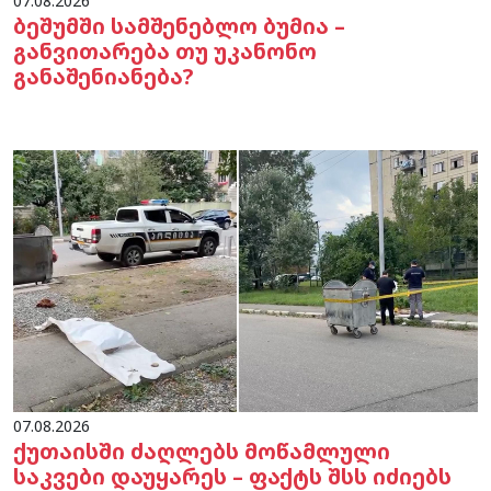
07.08.2026
ბეშუმში სამშენებლო ბუმია –
განვითარება თუ უკანონო
განაშენიანება?
07.08.2026
ქუთაისში ძაღლებს მოწამლული
საკვები დაუყარეს – ფაქტს შსს იძიებს