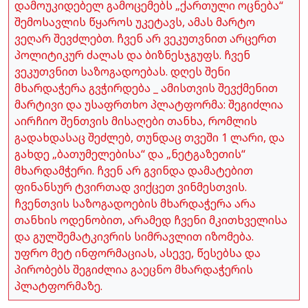
დამოუკიდებელ გამოცემებს „ქართული ოცნება“
შემოსავლის წყაროს უკეტავს, ამას მარტო
ვეღარ შევძლებთ. ჩვენ არ ვეკუთვნით არცერთ
პოლიტიკურ ძალას და ბიზნესჯგუფს. ჩვენ
ვეკუთვნით საზოგადოებას. დღეს შენი
მხარდაჭერა გვჭირდება _ ამისთვის შევქმენით
მარტივი და უსაფრთხო პლატფორმა: შეგიძლია
აირჩიო შენთვის მისაღები თანხა, რომლის
გადახდასაც შეძლებ, თუნდაც თვეში 1 ლარი, და
გახდე „ბათუმელებისა“ და „ნეტგაზეთის“
მხარდამჭერი. ჩვენ არ გვინდა დამატებით
ფინანსურ ტვირთად ვიქცეთ ვინმესთვის.
ჩვენთვის საზოგადოების მხარდაჭერა არა
თანხის ოდენობით, არამედ ჩვენი მკითხველისა
და გულშემატკივრის სიმრავლით იზომება.
უფრო მეტ ინფორმაციას, ასევე, წესებსა და
პირობებს შეგიძლია გაეცნო მხარდაჭერის
პლატფორმაზე.