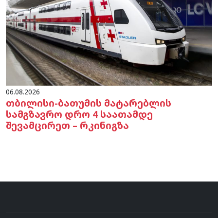
06.08.2026
თბილისი-ბათუმის მატარებლის
სამგზავრო დრო 4 საათამდე
შევამცირეთ – რკინიგზა