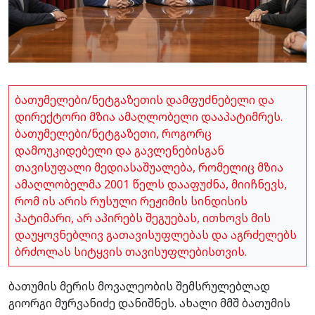
ბათუმელები/ნეტგაზეთის დამფუძნებელი და
დირექტორი მზია ამაღლობელი დააპატიმრეს.
ბათუმელები/ნეტგაზეთი, როგორც
დამოუკიდებელი და გავლენებისგან
თავისუფალი მედიასაშუალება, რომელიც მზია
ამაღლობელმა 2001 წელს დააფუძნა, მიიჩნევს,
რომ ის არის რუსული რეჟიმის სინდისის
პატიმარი, არ აპირებს შეგუებას, ითხოვს მის
დაუყოვნებლივ გათავისუფლებას და აგრძელებს
ბრძოლას სიტყვის თავისუფლებისთვის.
ბათუმის მერის მოვალეობის შემსრულებლად
გიორგი მურვანიძე დანიშნეს. ახალი მმშ ბათუმის