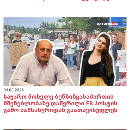
06.08.2026
საჯარო მოხელე ბენზინგასამართის
მშენებლობაზე დაწერილი FB პოსტის
გამო სამსახურიდან გაათავისუფლეს