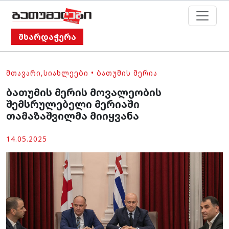
მხარდაჭერა
ᲛᲗᲐᲕᲐᲠᲘ
,
ᲡᲘᲐᲮᲚᲔᲔᲑᲘ
•
ᲑᲐᲗᲣᲛᲘᲡ ᲛᲔᲠᲘᲐ
ბათუმის მერის მოვალეობის
შემსრულებელი მერიაში
თამაზაშვილმა მიიყვანა
14.05.2025