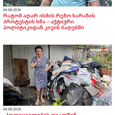
06.08.2026
რატომ აღარ ისმის რეზო ხარაზის
პროტესტის ხმა – აქტიური
პოლიტიკიდან კივის ბაღებში
06.08.2026
„პოლიციელების თვალწინ