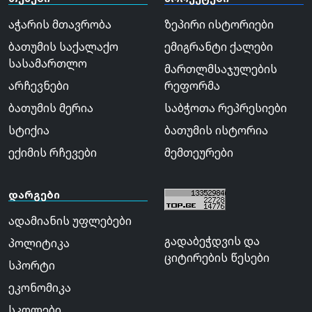
აჭარის მთავრობა
ზეპირი ისტორიები
ბათუმის საქალაქო
ემიგრანტი ქალები
სასამართლო
მართლმსაჯულების
არჩევნები
რეფორმა
ბათუმის მერია
საბჭოთა რეპრესიები
სტიქია
ბათუმის ისტორია
ექიმის რჩევები
მემთეურები
დარგები
ადამიანის უფლებები
გადაბეჭდვის და
პოლიტიკა
ციტირების წესები
სპორტი
ეკონომიკა
სკოლები