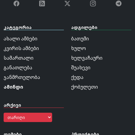
კატეგორია
ადგილები
ახალი ამბები
ბათუმი
კვირის ამბები
ხულო
სამართალი
ხელვაჩაური
განათლება
შუახევი
ჯანმრთელობა
ქედა
ამინდი
ქობულეთი
არქივი
თემები
პროექტები