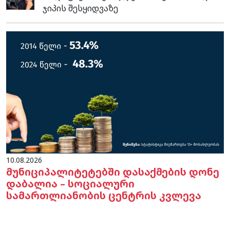
ჯიპის შესყიდვაზე
10.08.2026
მუნიციპალიტეტებში დასაქმების დონე
დაბალია – სოციალური
სამართლიანობის ცენტრის კვლევა