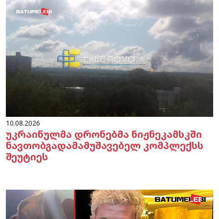
10.08.2026
უკრაინულმა დრონებმა ნიჟნეკამსკში
ნავთობგადამამუშავებელ კომპლექსს
შეუტიეს