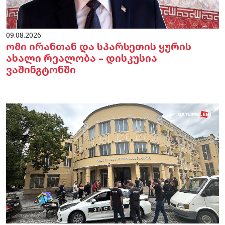
09.08.2026
ომი ირანთან და სპარსეთის ყურის
ახალი რეალობა – დისკუსია
ვაშინგტონში