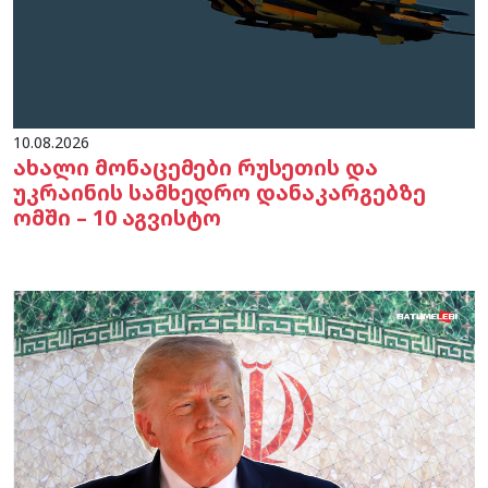
10.08.2026
ახალი მონაცემები რუსეთის და
უკრაინის სამხედრო დანაკარგებზე
ომში – 10 აგვისტო