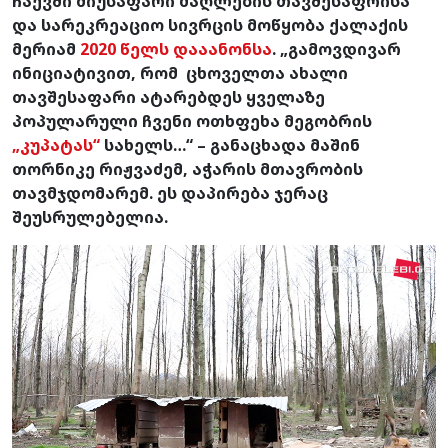
ჩაქვში მიუსაფარი ძაღლების თავშესაფრისა
და სარეკრეაციო სივრცის მოწყობა ქალაქის
მერიამ
2020 წელს დააანონსა
. „გამოვდივარ
ინიციატივით, რომ ცხოველთა ახალი
თავშესაფარი ატარებდეს ყველაზე
პოპულარული ჩვენი ოთხფეხა მეგობრის
„კუპატას“
სახელს…“ – განაცხადა მაშინ
თორნიკე რიჟვაძემ, აჭარის მთავრობის
თავმჯდომარემ. ეს დაპირება ჯერაც
შეუსრულებელია.