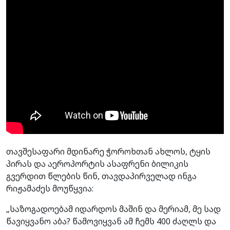
თავშესაფარი მდინარე ჭოროხთან ახლოს, ტყის
პირას და აეროპორტის ასაფრენი ბილიკის
გვერდით წლების წინ, თავდაპირველად ინგა
რიჟამაძეს მოუწყვია:
„საზოგადოებამ იდარდოს მაშინ და მერიამ, მე სად
წავიყვანო აბა? წამოვიყვან ამ ჩემს 400 ძაღლს და