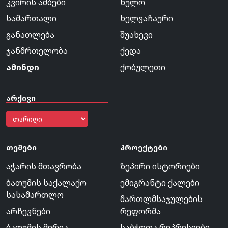
კვირის ამბები
ხულო
სამართალი
ხელვაჩაური
განათლება
შუახევი
ჯანმრთელობა
ქედა
ამინდი
ქობულეთი
არქივი
თემები
პროექტები
აჭარის მთავრობა
ზეპირი ისტორიები
ბათუმის საქალაქო
ემიგრანტი ქალები
სასამართლო
მართლმსაჯულების
არჩევნები
რეფორმა
ბათუმის მერია
საბჭოთა რეპრესიები