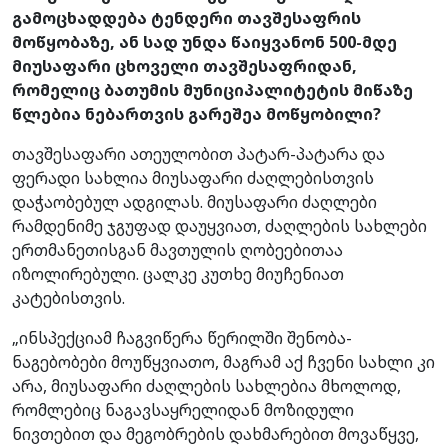
გამოცხადდება ტენდერი თავშესაფრის
მოწყობაზე, ან სად უნდა წაიყვანონ 500-მდე
მიუსაფარი ცხოველი თავშესაფრიდან,
რომელიც ბათუმის მუნიციპალიტეტის მიწაზე
წლებია ნებართვის გარეშეა მოწყობილი?
თავშესაფარი ათეულობით პატარ-პატარა და
ფერადი სახლია მიუსაფარი ძაღლებისთვის
დაჭაობებულ ადგილას. მიუსაფარი ძაღლები
რამდენიმე ჯგუფად დაუყვიათ, ძაღლების სახლები
ერთმანეთისგან მავთულის ღობეებითაა
იზოლირებული. ცალკე კუთხე მიუჩენიათ
კატებისთვის.
„ინსპექციამ ჩაგვიწერა წერილში შენობა-
ნაგებობები მოუწყვიათო, მაგრამ აქ ჩვენი სახლი კი
არა, მიუსაფარი ძაღლების სახლებია მხოლოდ,
რომლებიც ნაგავსაყრელიდან მოზიდული
ნივთებით და მეგობრების დახმარებით მოვაწყვე,