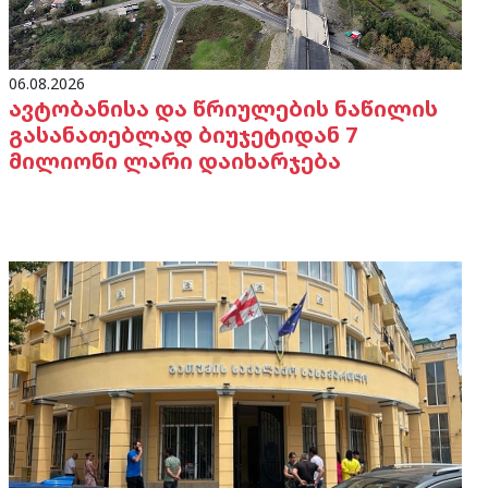
06.08.2026
ავტობანისა და წრიულების ნაწილის
გასანათებლად ბიუჯეტიდან 7
მილიონი ლარი დაიხარჯება