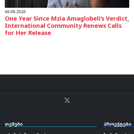
06.08.2026
One Year Since Mzia Amaglobeli’s Verdict,
International Community Renews Calls
for Her Release
თემები
პროექტები