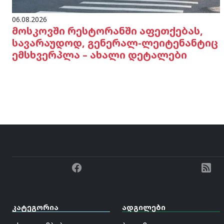
06.08.2026
მოსკოვში რესტორანში აფეთქებას,
სავარაუდოდ, გენერალ-ლეიტენანტიც
ემსხვერპლა – ახალი დეტალები
კატეგორია
ადგილები