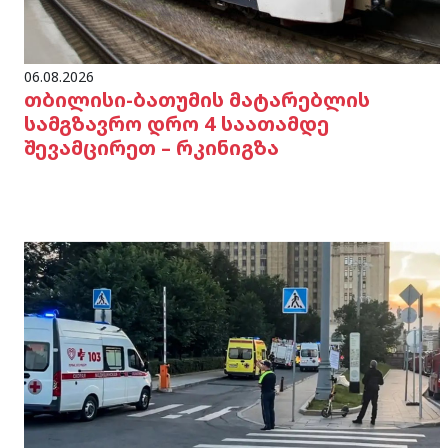
06.08.2026
თბილისი-ბათუმის მატარებლის
სამგზავრო დრო 4 საათამდე
შევამცირეთ – რკინიგზა