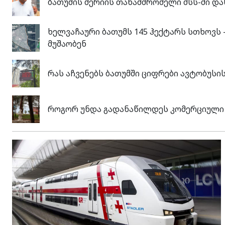
ბათუმის მერიის თანამშრომელი შსს-ში და
ხელვაჩაური ბათუმს 145 ჰექტარს სთხოვს 
მუშაობენ
რას აჩვენებს ბათუმში ციფრები ავტობუს
როგორ უნდა გადანაწილდეს კომერციული ო