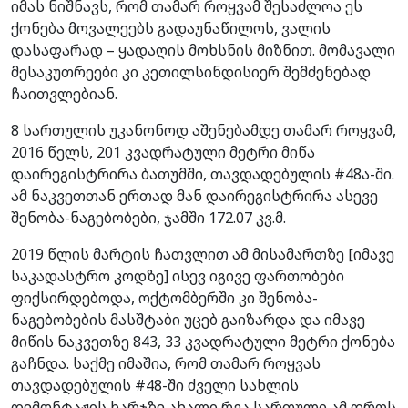
იმას ნიშნავს, რომ თამარ როყვამ შესაძლოა ეს
ქონება მოვალეებს გადაუნაწილოს, ვალის
დასაფარად – ყადაღის მოხსნის მიზნით. მომავალი
მესაკუთრეები კი კეთილსინდისიერ შემძენებად
ჩაითვლებიან.
8 სართულის უკანონოდ აშენებამდე თამარ როყვამ,
2016 წელს, 201 კვადრატული მეტრი მიწა
დაირეგისტრირა ბათუმში, თავდადებულის #48ა-ში.
ამ ნაკვეთთან ერთად მან დაირეგისტრირა ასევე
შენობა-ნაგებობები, ჯამში 172.07 კვ.მ.
2019 წლის მარტის ჩათვლით ამ მისამართზე [იმავე
საკადასტრო კოდზე] ისევ იგივე ფართობები
ფიქსირდებოდა, ოქტომბერში კი შენობა-
ნაგებობების მასშტაბი უცებ გაიზარდა და იმავე
მიწის ნაკვეთზე 843, 33 კვადრატული მეტრი ქონება
გაჩნდა. საქმე იმაშია, რომ თამარ როყვას
თავდადებულის #48-ში ძველი სახლის
დემონტაჟის ხარჯზე ახალი რვა სართული ამ დროს