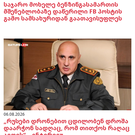
საჯარო მოხელე ბენზინგასამართის
მშენებლობაზე დაწერილი FB პოსტის
გამო სამსახურიდან გაათავისუფლეს
06.08.2026
„რუსები დრონებით ცდილობენ დროშა
დაარჭონ სადღაც, რომ თითქოს რაღაც
აიღეს“ – ინტერვიუ