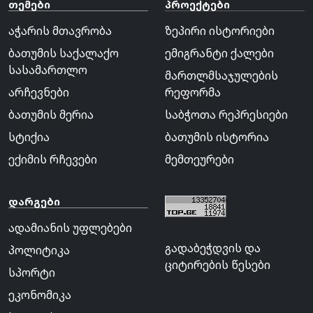
თემები
პროექტები
აჭარის მთავრობა
ზეპირი ისტორიები
ბათუმის საქალაქო
ემიგრანტი ქალები
სასამართლო
მართლმსაჯულების
არჩევნები
რეფორმა
ბათუმის მერია
საბჭოთა რეპრესიები
სტიქია
ბათუმის ისტორია
ექიმის რჩევები
მემთეურები
დარგები
ადამიანის უფლებები
გადაბეჭდვის და
პოლიტიკა
ციტირების წესები
სპორტი
ეკონომიკა