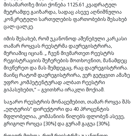
მისამართზე მისი ქონება 1125.61 კვადრატულ
მეტრამდე გაიზარდა, სადაც ასევე აღნიშნულია
კონკრეტული სართულების ფართობების შესახებ
ცალ-ცალკე.
იმის შესახებ, რომ უკანონოდ აშენებული კარკასი
თამარ როყვას რეესტრმა დაურეგისტრირა,
მერიაშიც იციან. „ ჩვენ მივმართეთ რეესტრს
რეგისტრაციის შეჩერების მოთხოვნით, მანამდეც
მივწერეთ და მას შემდეგაც, რაც დაურეგისტრირა.
მაინც რატომ დაურეგისტრირა, ვერ გეტყვით ამაზე
უფრო კომპეტენტურად ალბათ რეესტრი
გიპასუხებთ,“ – გვითხრა ირაკლი მოქიამ.
საჯარო რეესტრის მონაცემებით, თამარ როყვა შპს
„ელტურის“ დირექტორი და 40 პროცენტის
მფლობელია, კომპანიის წილებს ფლობენ ასევე,
გრიგოლ როყვა [30%] და გურამ გაგუა [30%].
როგორ მოხდა, რომ რეესტრმა უკანონოდ