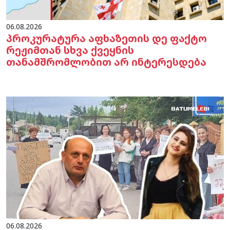
06.08.2026
პროკურატურა აფხაზეთის დე ფაქტო
რეჟიმთან სხვა ქვეყნის
თანამშრომლობით არ ინტერესდება
06.08.2026