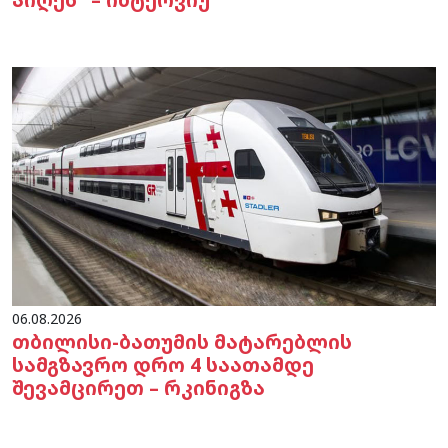
06.08.2026
თბილისი-ბათუმის მატარებლის
სამგზავრო დრო 4 საათამდე
შევამცირეთ – რკინიგზა