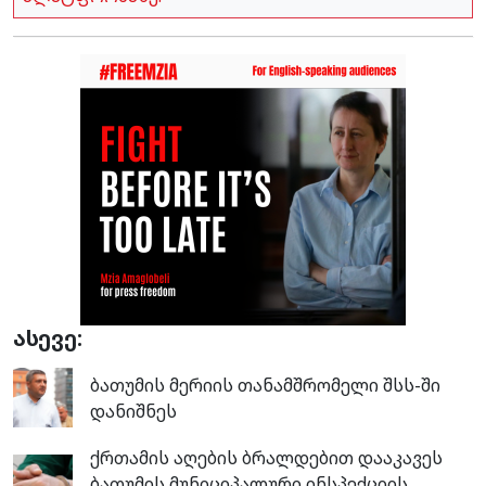
ასევე:
ბათუმის მერიის თანამშრომელი შსს-ში
დანიშნეს
ქრთამის აღების ბრალდებით დააკავეს
ბათუმის მუნიციპალური ინსპექციის