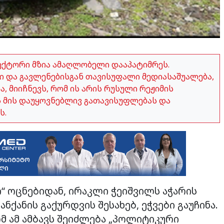
ექტორი მზია ამაღლობელი დააპატიმრეს.
 და გავლენებისგან თავისუფალი მედიასაშუალება,
 მიიჩნევს, რომ ის არის რუსული რეჟიმის
ვს მის დაუყოვნებლივ გათავისუფლებას და
ს.
“ ოცნებიდან, ირაკლი ჭეიშვილს აჭარის
ნქანის გაქურდვის შესახებ, ეჭვები გაუჩინა.
მ ამ ამბავს შეიძლება „პოლიტიკური