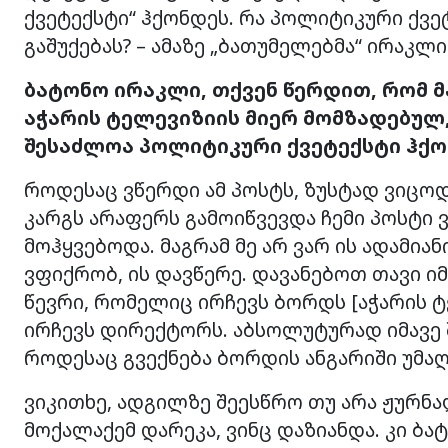
ქვეტექსტი“ ჰქონდეს. რა პოლიტიკური ქვ
გაშუქებას? – ამაზე „ბათუმელებმა“ ირაკლი
ბატონო ირაკლი, თქვენ წერდით, რომ მ
აჭარის ტელევიზიის მიერ მომზადებულ, 
შესაძლოა პოლიტიკური ქვეტექსტი ჰქო
როდესაც ვწერდი ამ პოსტს, ზუსტად ვიცოდ
კარგს არაფერს გამოიწვევდა ჩემი პოსტი ვ
მოჰყვებოდა. მაგრამ მე არ ვარ ის ადამია
ვფიქრობ, ის დავწერე. დავანებოთ თავი იმ
წევრი, რომელიც ირჩევს ბორდს [აჭარის 
ირჩევს დირექტორს. აბსოლუტურად იმავე შ
როდესაც გვექნება ბორდის ანგარიში უმაღ
ვიკითხე, ადგილზე შეესწრო თუ არა ჟურნა
მოქალაქემ დარეკა, ვინც დაზიანდა. კი ბა