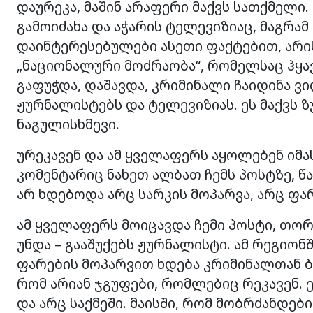
დაურეკა, მაშინ არაფერი მაქვს სათქმელი.
გამოიძახა და აჭარის ტელევიზიაც, მაგრამ
დაინტერესებულები ასეთი ფაქტებით, არი
„ნაციონალური მოძრაობა“, რომელსაც ჰყავ
გაფუჭდა, დაშავდა, კრიმინალი ჩაიდინა ვ
ჟურნალისტებს და ტელევიზიას. ეს მაქვს
ნაგულისხმევი.
ურეკავენ და ამ ყველაფერს აყოლებენ იმა
კომენტარიც ნახეთ ალბათ ჩემს პოსტზე, წ
არ ხდებოდა არც სარკის მოპარვა, არც ფა
ამ ყველაფერს მოიცავდა ჩემი პოსტი, თორ
უნდა – გააშუქებს ჟურნალისტი. ამ რეგიონ
ფარების მოპარვით ხდება კრიმინალთან ბრ
რომ არიან ჯგუფები, რომლებიც რეკავენ. ე
და არც საქმეში. მაისში, რომ მობრძანდებ