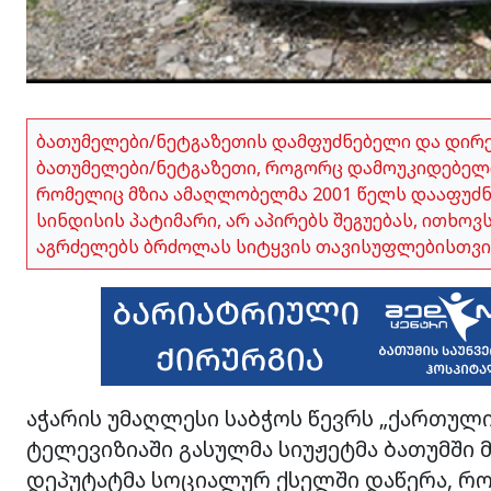
ბათუმელები/ნეტგაზეთის დამფუძნებელი და დირ
ბათუმელები/ნეტგაზეთი, როგორც დამოუკიდებელი
რომელიც მზია ამაღლობელმა 2001 წელს დააფუძნა,
სინდისის პატიმარი, არ აპირებს შეგუებას, ითხო
აგრძელებს ბრძოლას სიტყვის თავისუფლებისთვი
აჭარის უმაღლესი საბჭოს წევრს „ქართული
ტელევიზიაში გასულმა სიუჟეტმა ბათუმში მა
დეპუტატმა სოციალურ ქსელში დაწერა, რო